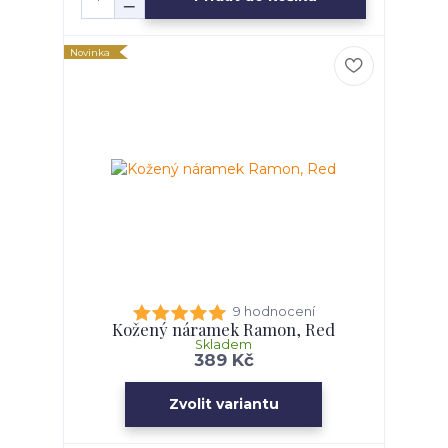
Novinka
9 hodnocení
Kožený náramek Ramon, Red
Skladem
389 Kč
Zvolit variantu