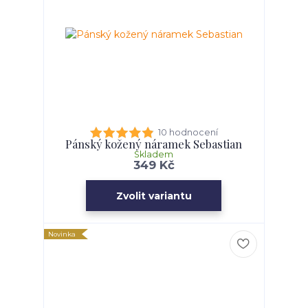
10 hodnocení
Pánský kožený náramek Sebastian
Skladem
349 Kč
Zvolit variantu
Novinka