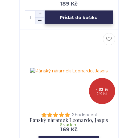
189 Kč
Přidat do košíku
- 32 %
249 Kč
2 hodnocení
Pánský náramek Leonardo, Jaspis
Skladem
169 Kč