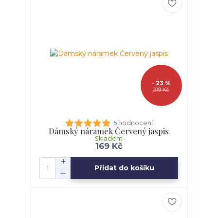
- 23 %
219 Kč
5 hodnocení
Dámský náramek Červený jaspis
Skladem
169 Kč
Přidat do košíku