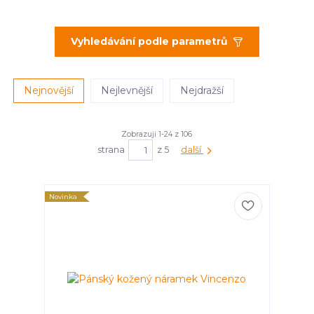
Vyhledávání podle parametrů
Nejnovější
Nejlevnější
Nejdražší
Zobrazuji 1-24 z 106
strana
z 5
další
Novinka