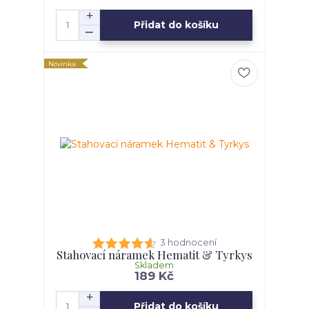
Přidat do košíku
Novinka
3 hodnocení
Stahovací náramek Hematit & Tyrkys
Skladem
189 Kč
Přidat do košíku