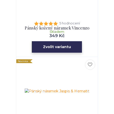
5 hodnocení
Pánský kožený náramek Vincenzo
Skladem
349 Kč
Zvolit variantu
Novinka