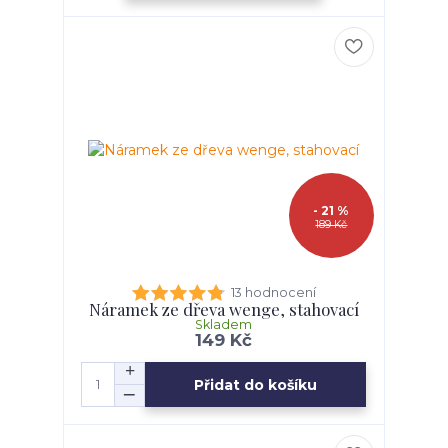
- 21 %
189 Kč
13 hodnocení
Náramek ze dřeva wenge, stahovací
Skladem
149 Kč
Přidat do košíku