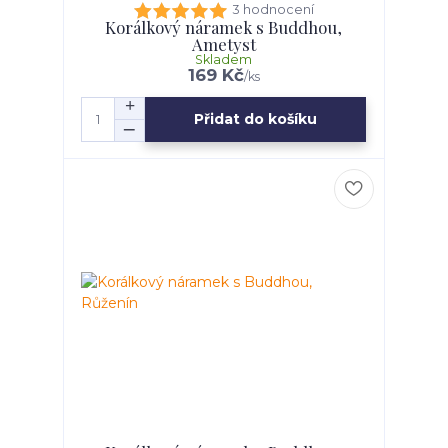
3 hodnocení
Korálkový náramek s Buddhou,
Ametyst
Skladem
169 Kč
/
ks
Přidat do košíku