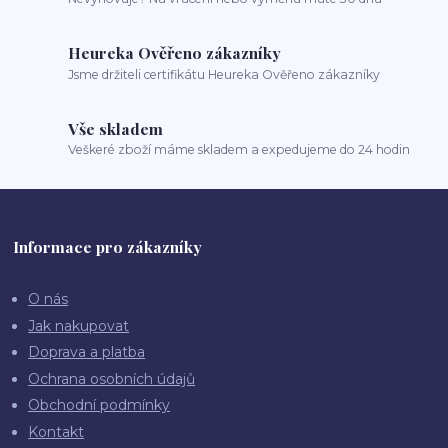
Heureka Ověřeno zákazníky
Jsme držiteli certifikátu Heureka Ověřeno zákazníky
Vše skladem
Veškeré zboží máme skladem a expedujeme do 24 hodin
Informace pro zákazníky
O nás
Jak nakupovat
Doprava a platba
Ochrana osobních údajů
Obchodní podmínky
Kontakt