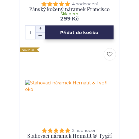
4 hodnocení
Pánský kožený náramek Francisco
Skladem
299 Kč
Přidat do košíku
Novinka
2 hodnocení
Stahovací náramek Hematit & Tygří