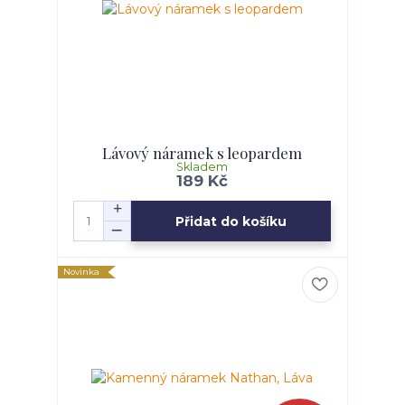
Lávový náramek s leopardem
Skladem
189 Kč
Přidat do košíku
Novinka