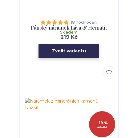
18 hodnocení
Pánský náramek Láva & Hematit
Skladem
219 Kč
Zvolit variantu
- 19 %
369 Kč