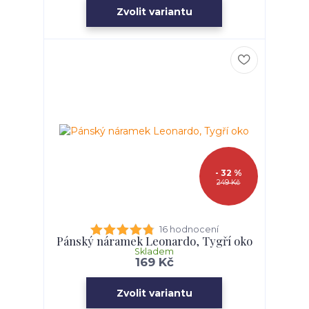
Zvolit variantu
- 32 %
249 Kč
16 hodnocení
Pánský náramek Leonardo, Tygří oko
Skladem
169 Kč
Zvolit variantu