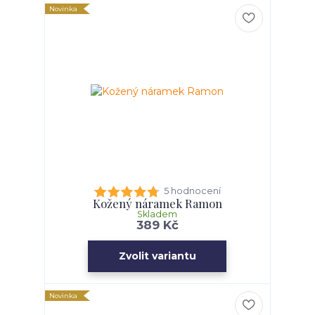
Novinka
5 hodnocení
Kožený náramek Ramon
Skladem
389 Kč
Zvolit variantu
Novinka