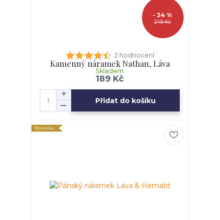
- 24 %
249 Kč
2 hodnocení
Kamenný náramek Nathan, Láva
Skladem
189 Kč
Přidat do košíku
Novinka