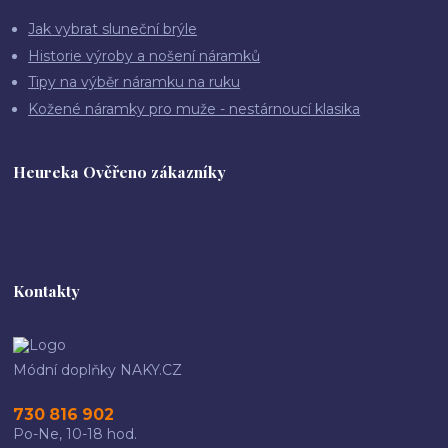
Jak vybrat sluneční brýle
Historie výroby a nošení náramků
Tipy na výběr náramku na ruku
Kožené náramky pro muže - nestárnoucí klasika
Heureka Ověřeno zákazníky
Kontakty
Módní doplňky NAKY.CZ
730 816 902
Po-Ne, 10-18 hod.