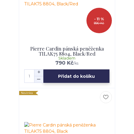
- 11 %
890 Kč
Pierre Cardin pánská peněženka
TILAK75 8804, Black/Red
Skladem
790 Kč
/
ks
Přidat do košíku
Novinka