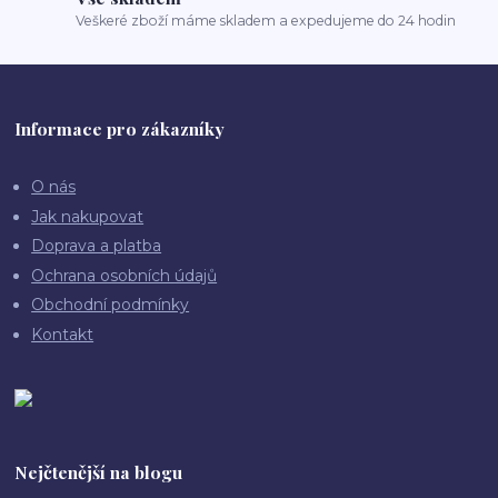
Veškeré zboží máme skladem a expedujeme do 24 hodin
Informace pro zákazníky
O nás
Jak nakupovat
Doprava a platba
Ochrana osobních údajů
Obchodní podmínky
Kontakt
Nejčtenější na blogu