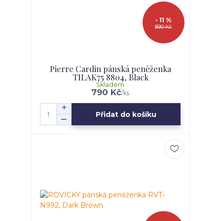
- 11 %
890 Kč
Pierre Cardin pánská peněženka
TILAK75 8804, Black
Skladem
790 Kč
/
ks
Přidat do košíku