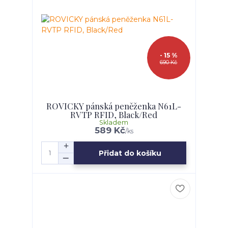
- 15 %
690 Kč
ROVICKY pánská peněženka N61L-
RVTP RFID, Black/Red
Skladem
589 Kč
/
ks
Přidat do košíku