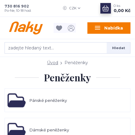
0
ks
730 816 902
CZK
0,00 Kč
Po-Ne, 10-18 hod.
Nabídka
Hledat
Úvod
Peněženky
Peněženky
Pánské peněženky
Dámské peněženky