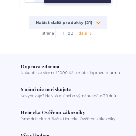
Načíst další produkty (21)
strana
z 2
další
Doprava zdarma
Nakupte za více než 1000 Kč a máte dopravu zdarma
S námi nic neriskujete
Nevyhovuje? Na vrácení nebo výměnu máte 30 dnů
Heureka Ověřeno zákazníky
Jsme držiteli certifikátu Heureka Ověřeno zákazníky
Vše skladem