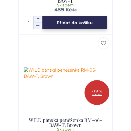
BAW-T
Skladem
459 Kč
/
ks
Přidat do košíku
- 19 %
569 Kč
WILD pánská peněženka RM-06-
BAW-T, Brown
Skladem