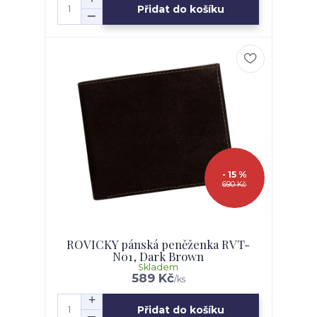
Přidat do košíku
- 15 %
690 Kč
ROVICKY pánská peněženka RVT-
N01, Dark Brown
Skladem
589 Kč
/
ks
Přidat do košíku