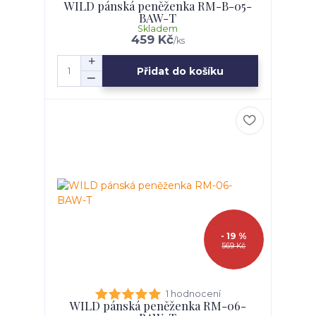
WILD pánská peněženka RM-B-05-
BAW-T
Skladem
459 Kč
/
ks
Přidat do košíku
- 19 %
569 Kč
1 hodnocení
WILD pánská peněženka RM-06-