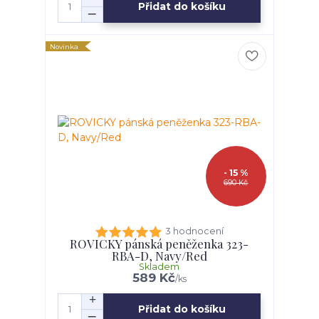
Přidat do košíku
Novinka
- 15 %
690 Kč
3 hodnocení
ROVICKY pánská peněženka 323-
RBA-D, Navy/Red
Skladem
589 Kč
/
ks
Přidat do košíku