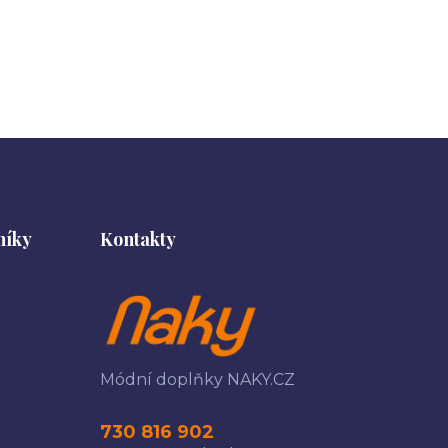
níky
Kontakty
Módní doplňky NAKY.CZ
730 816 902