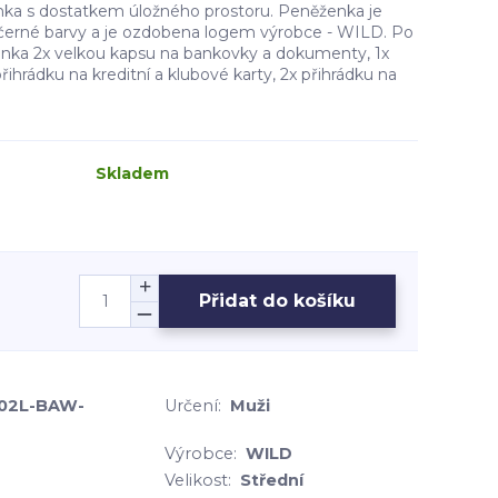
nka s dostatkem úložného prostoru. Peněženka je
černé barvy a je ozdobena logem výrobce - WILD. Po
enka 2x velkou kapsu na bankovky a dokumenty, 1x
řihrádku na kreditní a klubové karty, 2x přihrádku na
Skladem
Přidat do košíku
02L-BAW-
Určení:
Muži
Výrobce:
WILD
Velikost:
Střední