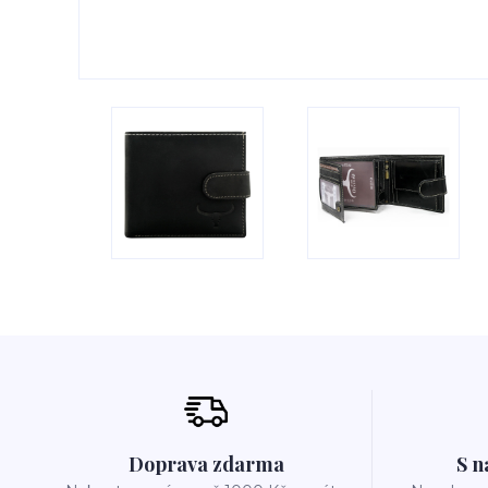
Doprava zdarma
S n