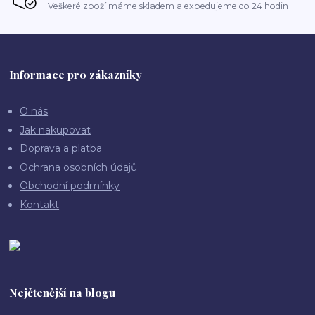
Veškeré zboží máme skladem a expedujeme do 24 hodin
Informace pro zákazníky
O nás
Jak nakupovat
Doprava a platba
Ochrana osobních údajů
Obchodní podmínky
Kontakt
Nejčtenější na blogu