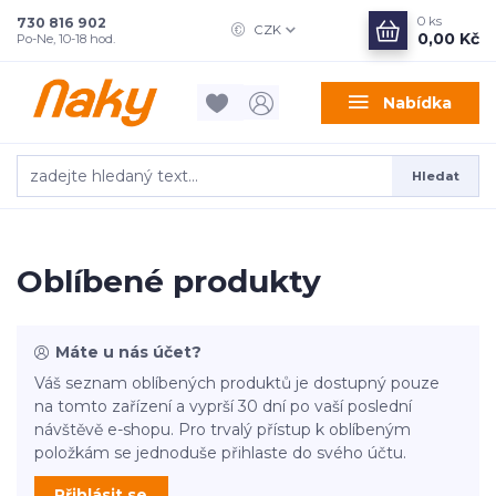
0
ks
730 816 902
CZK
0,00 Kč
Po-Ne, 10-18 hod.
Nabídka
Hledat
Oblíbené produkty
Máte u nás účet?
Váš seznam oblíbených produktů je dostupný pouze
na tomto zařízení a vyprší 30 dní po vaší poslední
návštěvě e-shopu. Pro trvalý přístup k oblíbeným
položkám se jednoduše přihlaste do svého účtu.
Přihlásit se