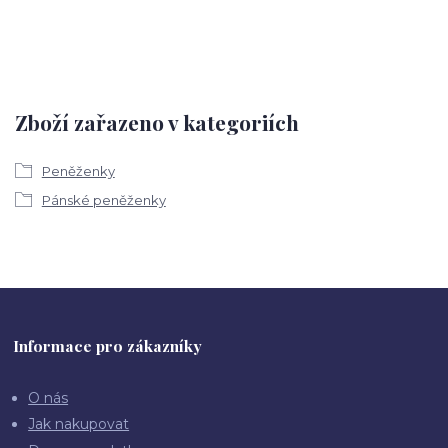
Zboží zařazeno v kategoriích
Peněženky
Pánské peněženky
Informace pro zákazníky
O nás
Jak nakupovat