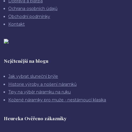
Doprava a platba
Ochrana osobních údajů
Obchodní podmínky
Kontakt
Nejčtenější na blogu
Jak vybrat sluneční brýle
Historie výroby a nošení náramků
Tipy na výběr náramku na ruku
Kožené náramky pro muže - nestárnoucí klasika
Heureka Ověřeno zákazníky