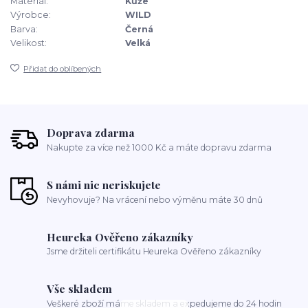
Materiál:
Kůže
Výrobce:
WILD
Barva:
Černá
Velikost:
Velká
Přidat do oblíbených
Doprava zdarma
Nakupte za více než 1000 Kč a máte dopravu zdarma
S námi nic neriskujete
Nevyhovuje? Na vrácení nebo výměnu máte 30 dnů
Heureka Ověřeno zákazníky
Jsme držiteli certifikátu Heureka Ověřeno zákazníky
Vše skladem
Veškeré zboží máme skladem a expedujeme do 24 hodin