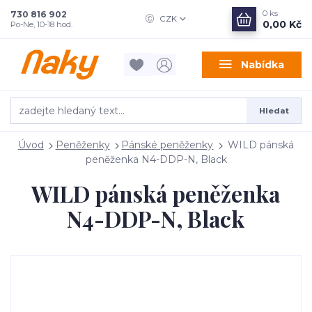
0
ks
730 816 902
CZK
0,00 Kč
Po-Ne, 10-18 hod.
Nabídka
Hledat
Úvod
Peněženky
Pánské peněženky
WILD pánská
peněženka N4-DDP-N, Black
WILD pánská peněženka
N4-DDP-N, Black