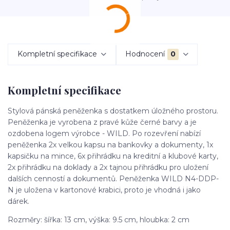
Kompletní specifikace
Hodnocení
0
Kompletní specifikace
Stylová pánská peněženka s dostatkem úložného prostoru.
Peněženka je vyrobena z pravé kůže černé barvy a je
ozdobena logem výrobce - WILD. Po rozevření nabízí
peněženka 2x velkou kapsu na bankovky a dokumenty, 1x
kapsičku na mince, 6x přihrádku na kreditní a klubové karty,
2x přihrádku na doklady a 2x tajnou přihrádku pro uložení
dalších cenností a dokumentů. Peněženka WILD N4-DDP-
N je uložena v kartonové krabici, proto je vhodná i jako
dárek.
Rozměry: šířka:
13 cm,
výška:
9.5 cm,
hloubka:
2 cm