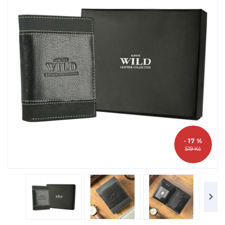
- 17 %
519 Kč