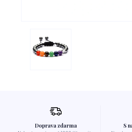
Doprava zdarma
S n