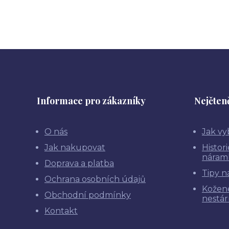
Informace pro zákazníky
Nejčteně
O nás
Jak vy
Jak nakupovat
Histor
náram
Doprava a platba
Tipy n
Ochrana osobních údajů
Kožen
Obchodní podmínky
nestár
Kontakt