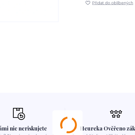
Přidat do oblíbených
ámi nic neriskujete
Heureka Ověřeno zák