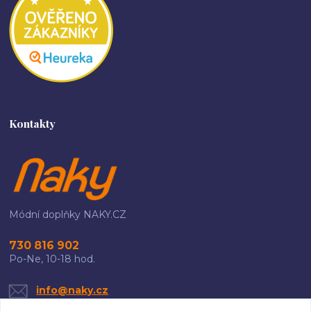
Kontakty
Módní doplňky NAKY.CZ
730 816 902
Po-Ne, 10-18 hod.
info@naky.cz