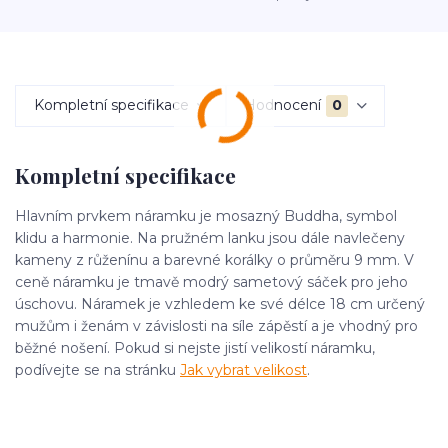
Kompletní specifikace
Hodnocení
0
Kompletní specifikace
Hlavním prvkem náramku je mosazný Buddha, symbol
klidu a harmonie. Na pružném lanku jsou dále navlečeny
kameny z růženínu a barevné korálky o průměru 9 mm. V
ceně náramku je tmavě modrý sametový sáček pro jeho
úschovu. Náramek je vzhledem ke své délce 18 cm určený
mužům i ženám v závislosti na síle zápěstí a je vhodný pro
běžné nošení. Pokud si nejste jistí velikostí náramku,
podívejte se na stránku
Jak vybrat velikost
.