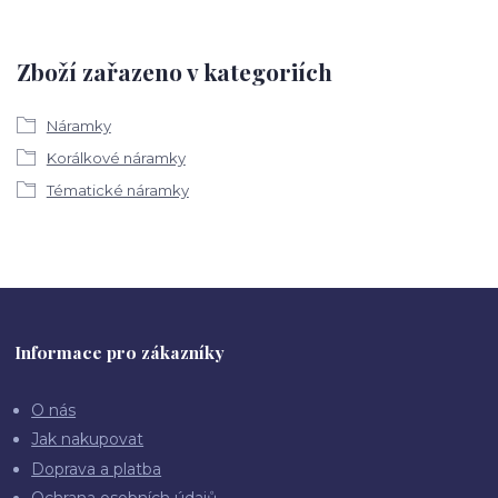
Zboží zařazeno v kategoriích
Náramky
Korálkové náramky
Tématické náramky
Informace pro zákazníky
O nás
Jak nakupovat
Doprava a platba