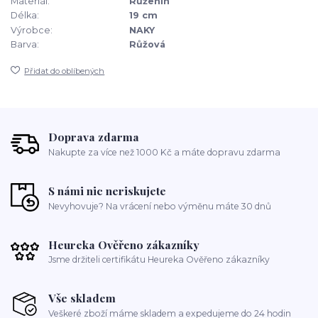
Materiál:
Růženín
Délka:
19 cm
Výrobce:
NAKY
Barva:
Růžová
Přidat do oblíbených
Doprava zdarma
Nakupte za více než 1000 Kč a máte dopravu zdarma
S námi nic neriskujete
Nevyhovuje? Na vrácení nebo výměnu máte 30 dnů
Heureka Ověřeno zákazníky
Jsme držiteli certifikátu Heureka Ověřeno zákazníky
Vše skladem
Veškeré zboží máme skladem a expedujeme do 24 hodin