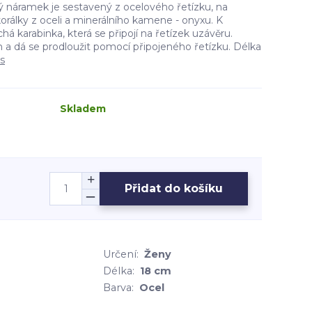
 náramek je sestavený z ocelového řetízku, na
rálky z oceli a minerálního kamene - onyxu. K
há karabinka, která se připojí na řetízek uzávěru.
 a dá se prodloužit pomocí připojeného řetízku. Délka
is
Skladem
Přidat do košíku
Určení:
Ženy
Délka:
18 cm
Barva:
Ocel