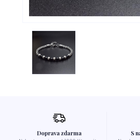
Doprava zdarma
S n