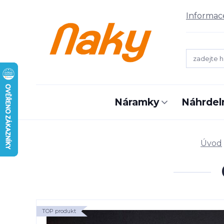
Informac
Náramky
Náhrdel
Úvod
TOP produkt