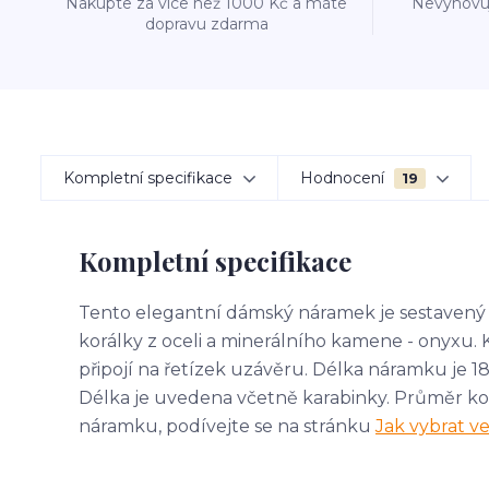
Nakupte za více než 1000 Kč a máte
Nevyhovuj
dopravu zdarma
Kompletní specifikace
Hodnocení
19
Kompletní specifikace
Tento elegantní dámský náramek je sestavený 
korálky z oceli a minerálního kamene - onyxu. 
připojí na řetízek uzávěru. Délka náramku je 1
Délka je uvedena včetně karabinky. Průměr korál
náramku, podívejte se na stránku
Jak vybrat ve