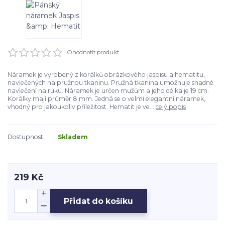
Ohodnotit produkt
Náramek je vyrobený z korálků obrázkového jaspisu a hematitu,
navlečených na pružnou tkaninu. Pružná tkanina umožnuje snadné
navlečení na ruku. Náramek je určen mužům a jeho délka je 19 cm.
Korálky mají průměr 8 mm. Jedná se o velmi elegantní náramek,
vhodný pro jakoukoliv příležitost. Hematit je ve...
celý popis
Dostupnost
Skladem
219 Kč
Přidat do košíku