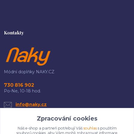
Kontakty
Módní doplňky NAKY.CZ
730 816 902
Po-Ne, 10-18 hod.
info@naky.cz
Zpracování cookies
Náš e-shop a partneři potřebují Váš
souhlas
s použitím
souborů cookies, aby Vám mohli zobrazovat informace