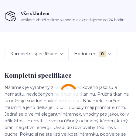
Vše skladem
Veškeré zboží máme skladem a expedujeme do 24 hodin
Kompletní specifikace
Hodnocení
0
Kompletní specifikace
Náramek je vyrobený z korálků obrázkového jaspisu a
hematitu, navlečených na pružnou tkaninu. Pružná tkanina
umožnuje snadné navlečení na ruku. Náramek je určen
mužům a jeho délka je 19 cm. Korálky mají průměr 8 mm.
Jedná se o velmi elegantní náramek, vhodný pro jakoukoliv
příležitost. Hematit je velmi účinný ochranný kámen, který
brání negativní energii. Uvádí do rovnováhy tělo, mysl i
ducha. Pokud si nejste jistí velikostí náramku, podívejte se