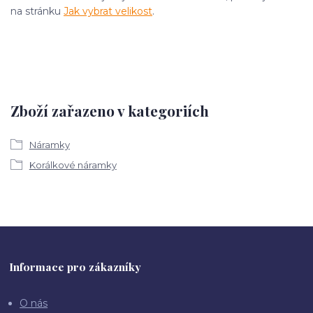
na stránku
Jak vybrat velikost
.
Zboží zařazeno v kategoriích
Náramky
Korálkové náramky
Informace pro zákazníky
O nás