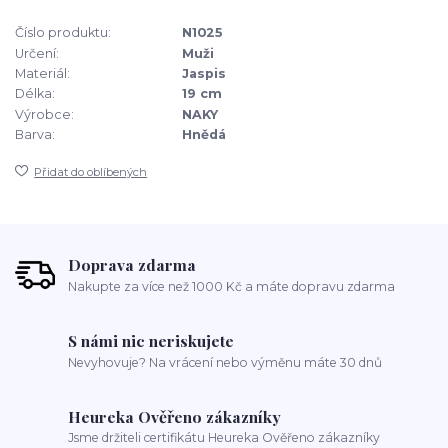
Číslo produktu:
N1025
Určení:
Muži
Materiál:
Jaspis
Délka:
19 cm
Výrobce:
NAKY
Barva:
Hnědá
Přidat do oblíbených
Doprava zdarma
Nakupte za více než 1000 Kč a máte dopravu zdarma
S námi nic neriskujete
Nevyhovuje? Na vrácení nebo výměnu máte 30 dnů
Heureka Ověřeno zákazníky
Jsme držiteli certifikátu Heureka Ověřeno zákazníky