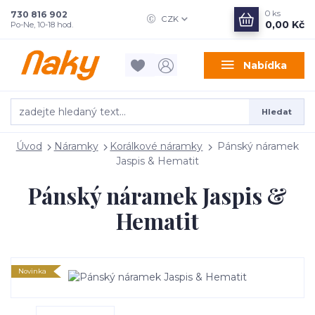
0
ks
730 816 902
CZK
0,00 Kč
Po-Ne, 10-18 hod.
Nabídka
Hledat
Úvod
Náramky
Korálkové náramky
Pánský náramek
Jaspis & Hematit
Pánský náramek Jaspis &
Hematit
Novinka