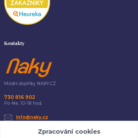
Kontakty
Módní doplňky NAKY.CZ
730 816 902
Po-Ne, 10-18 hod.
info@naky.cz
Zpracování cookies