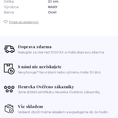
Délka:
21 cm
Výrobce:
NAKY
Barva:
Ocel
Přidat do oblíbených
Doprava zdarma
Nakupte za více než 1000 Kč a máte dopravu zdarma
S námi nic neriskujete
Nevyhovuje? Na vrácení nebo výměnu máte 30 dnů
Heureka Ověřeno zákazníky
Jsme držiteli certifikátu Heureka Ověřeno zákazníky
Vše skladem
Veškeré zboží máme skladem a expedujeme do 24 hodin