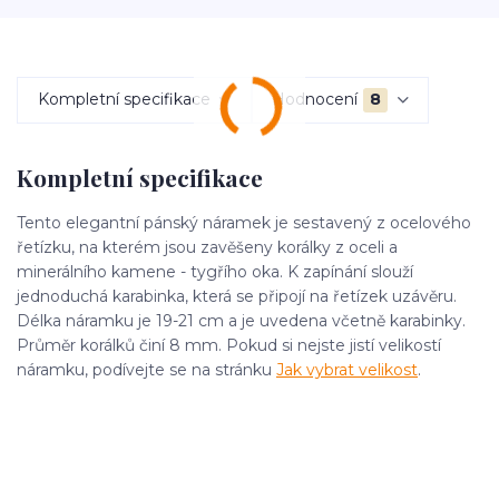
Kompletní specifikace
Hodnocení
8
Kompletní specifikace
Tento elegantní pánský náramek je sestavený z ocelového
řetízku, na kterém jsou zavěšeny korálky z oceli a
minerálního kamene - tygřího oka. K zapínání slouží
jednoduchá karabinka, která se připojí na řetízek uzávěru.
Délka náramku je 19-21 cm a je uvedena včetně karabinky.
Průměr korálků činí 8 mm. Pokud si nejste jistí velikostí
náramku, podívejte se na stránku
Jak vybrat velikost
.