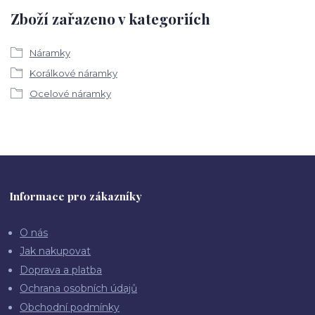
Zboží zařazeno v kategoriích
Náramky
Korálkové náramky
Ocelové náramky
Informace pro zákazníky
O nás
Jak nakupovat
Doprava a platba
Ochrana osobních údajů
Obchodní podmínky