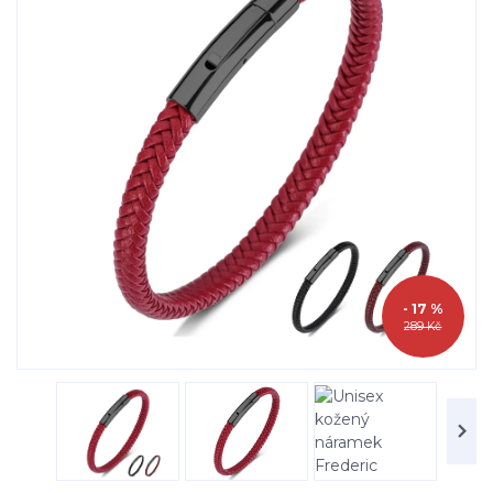
- 17 %
289 Kč