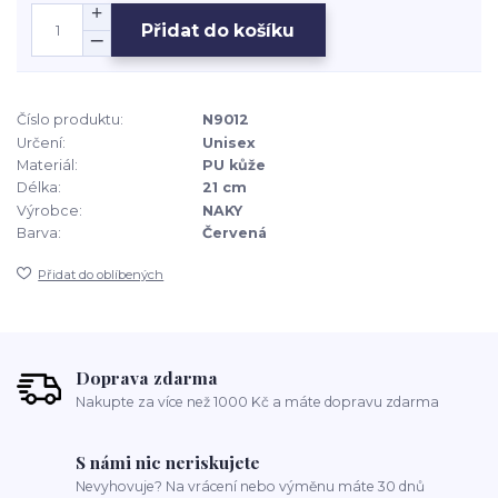
Přidat do košíku
Číslo produktu:
N9012
Určení:
Unisex
Materiál:
PU kůže
Délka:
21 cm
Výrobce:
NAKY
Barva:
Červená
Přidat do oblíbených
Doprava zdarma
Nakupte za více než 1000 Kč a máte dopravu zdarma
S námi nic neriskujete
Nevyhovuje? Na vrácení nebo výměnu máte 30 dnů