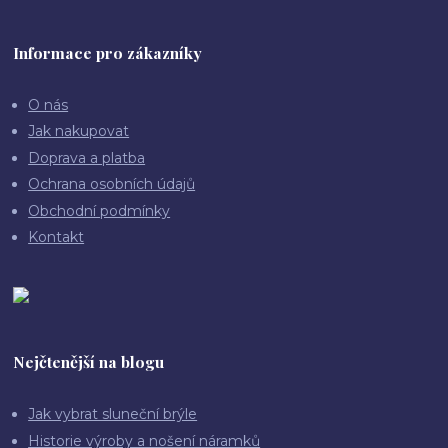
Informace pro zákazníky
O nás
Jak nakupovat
Doprava a platba
Ochrana osobních údajů
Obchodní podmínky
Kontakt
Nejčtenější na blogu
Jak vybrat sluneční brýle
Historie výroby a nošení náramků