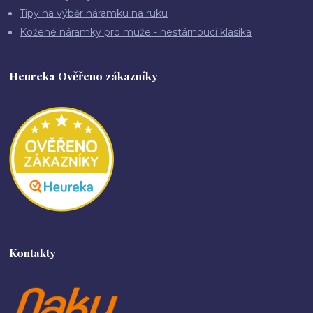
Tipy na výběr náramku na ruku
Kožené náramky pro muže - nestárnoucí klasika
Heureka Ověřeno zákazníky
Kontakty