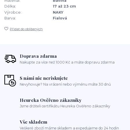
Materiál:
Bavlna
Délka:
17 až 23 cm
Výrobce:
NAKY
Barva:
Fialová
Přidat do oblíbených
Doprava zdarma
Nakupte za více než 1000 Kč a máte dopravu zdarma
S námi nic neriskujete
Nevyhovuje? Na vrácení nebo výměnu máte 30 dnů
Heureka Ověřeno zákazníky
Jsme držiteli certifikátu Heureka Ověřeno zákazníky
Vše skladem
Veškeré zboží máme skladem a expedujeme do 24 hodin