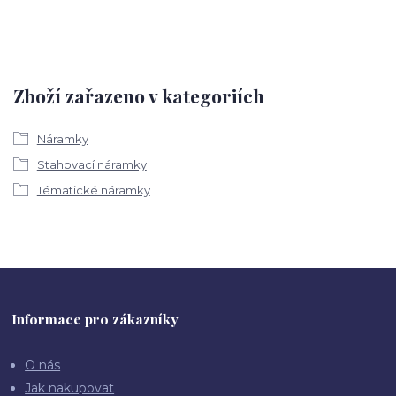
Zboží zařazeno v kategoriích
Náramky
Stahovací náramky
Tématické náramky
Informace pro zákazníky
O nás
Jak nakupovat