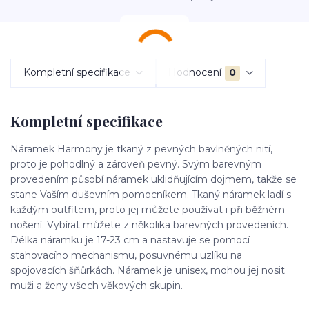
Kompletní specifikace
Hodnocení
0
Kompletní specifikace
Náramek Harmony je tkaný z pevných bavlněných nití,
proto je pohodlný a zároveň pevný. Svým barevným
provedením působí náramek uklidňujícím dojmem, takže se
stane Vaším duševním pomocníkem. Tkaný náramek ladí s
každým outfitem, proto jej můžete používat i při běžném
nošení. Vybírat můžete z několika barevných provedeních.
Délka náramku je 17-23 cm a nastavuje se pomocí
stahovacího mechanismu, posuvnému uzlíku na
spojovacích šňůrkách. Náramek je unisex, mohou jej nosit
muži a ženy všech věkových skupin.