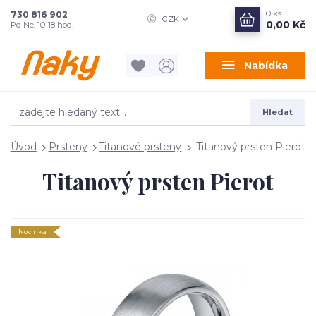
0
ks
730 816 902
CZK
0,00 Kč
Po-Ne, 10-18 hod.
Nabídka
Hledat
Úvod
Prsteny
Titanové prsteny
Titanový prsten Pierot
Titanový prsten Pierot
Novinka