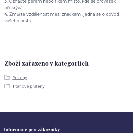
3. Označte perem nebo fixem místo, kde se provázek
překrývá
4. Změřte vzdálenost mezi značkami, jedná se o obvod
vašeho prstu
Zboží zařazeno v kategoriích
Prsteny
Titanové prsteny
Informace pro zákazníky