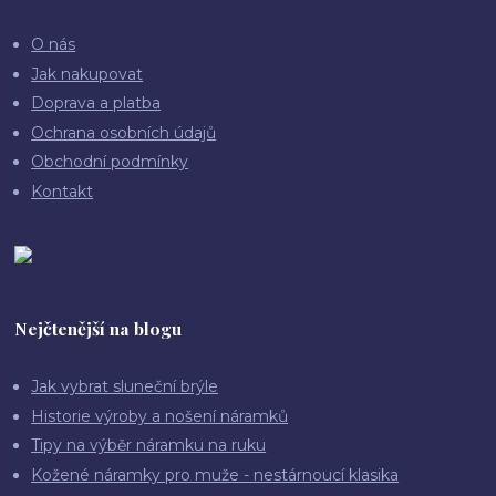
O nás
Jak nakupovat
Doprava a platba
Ochrana osobních údajů
Obchodní podmínky
Kontakt
Nejčtenější na blogu
Jak vybrat sluneční brýle
Historie výroby a nošení náramků
Tipy na výběr náramku na ruku
Kožené náramky pro muže - nestárnoucí klasika