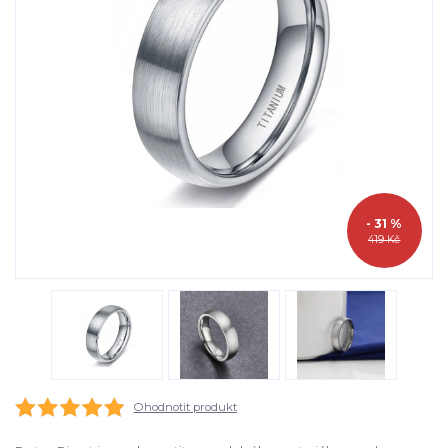
- 31 %
419 Kč
Ohodnotit produkt