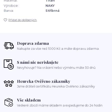
Materiál:
Titan
Výrobce:
NAKY
Barva:
Stříbrná
Přidat do oblíbených
Doprava zdarma
Nakupte za více než 1000 Kč a máte dopravu zdarma
S námi nic neriskujete
Nevyhovuje? Na vrácení nebo výměnu máte 30 dnů
Heureka Ověřeno zákazníky
Jsme držiteli certifikátu Heureka Ověřeno zákazníky
Vše skladem
Veškeré zboží máme skladem a expedujeme do 24 hodin