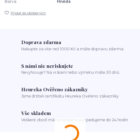
Barva:
Hnědá
Přidat do oblíbených
Doprava zdarma
Nakupte za více než 1000 Kč a máte dopravu zdarma
S námi nic neriskujete
Nevyhovuje? Na vrácení nebo výměnu máte 30 dnů
Heureka Ověřeno zákazníky
Jsme držiteli certifikátu Heureka Ověřeno zákazníky
Vše skladem
Veškeré zboží máme skladem a expedujeme do 24 hodin