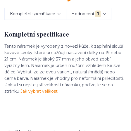
Kompletní specifikace
Hodnocení
1
Kompletní specifikace
Tento náramek je vyrobený z hovězí kůže, k zapínání slouží
kovové cvoky, které umožňují nastavení délky na 19 nebo
21 cm. Náramek je široký 37 mm a jeho obvod zdobí
výrazný lem. Náramek je určen mužům vzhledem ke své
délce. Vybírat lze ze dvou variant, natural (hnědá) nebo
černá barva. Náramek je vhodný pro neformální příležitosti.
Pokud si nejste jistí velikostí náramku, podívejte se na
stránku
Jak vybrat velikost
.