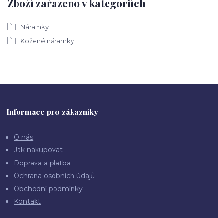
Zboží zařazeno v kategoriích
Náramky
Kožené náramky
Informace pro zákazníky
O nás
Jak nakupovat
Doprava a platba
Ochrana osobních údajů
Obchodní podmínky
Kontakt