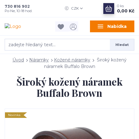
0
ks
730 816 902
CZK
0,00 Kč
Po-Ne, 10-18 hod.
Nabídka
Hledat
Úvod
Náramky
Kožené náramky
Široký kožený
náramek Buffalo Brown
Široký kožený náramek
Buffalo Brown
Novinka