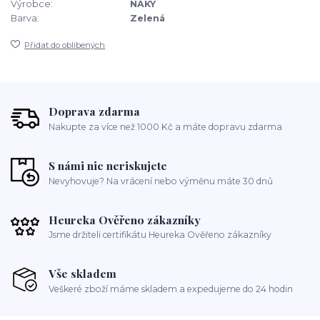
Výrobce:
NAKY
Barva:
Zelená
Přidat do oblíbených
Doprava zdarma
Nakupte za více než 1000 Kč a máte dopravu zdarma
S námi nic neriskujete
Nevyhovuje? Na vrácení nebo výměnu máte 30 dnů
Heureka Ověřeno zákazníky
Jsme držiteli certifikátu Heureka Ověřeno zákazníky
Vše skladem
Veškeré zboží máme skladem a expedujeme do 24 hodin