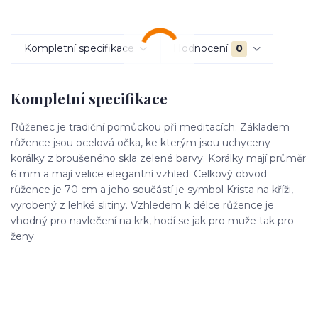
Kompletní specifikace
Hodnocení
0
Kompletní specifikace
Růženec je tradiční pomůckou při meditacích. Základem
růžence jsou ocelová očka, ke kterým jsou uchyceny
korálky z broušeného skla zelené barvy. Korálky mají průměr
6 mm a mají velice elegantní vzhled. Celkový obvod
růžence je 70 cm a jeho součástí je symbol Krista na kříži,
vyrobený z lehké slitiny. Vzhledem k délce růžence je
vhodný pro navlečení na krk, hodí se jak pro muže tak pro
ženy.