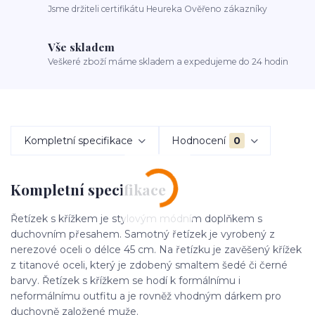
Jsme držiteli certifikátu Heureka Ověřeno zákazníky
Vše skladem
Veškeré zboží máme skladem a expedujeme do 24 hodin
Kompletní specifikace
Hodnocení
0
Kompletní specifikace
Řetízek s křížkem je stylovým módním doplňkem s
duchovním přesahem. Samotný řetízek je vyrobený z
nerezové oceli o délce 45 cm. Na řetízku je zavěšený křížek
z titanové oceli, který je zdobený smaltem šedé či černé
barvy. Řetízek s křížkem se hodí k formálnímu i
neformálnímu outfitu a je rovněž vhodným dárkem pro
duchovně založené muže.