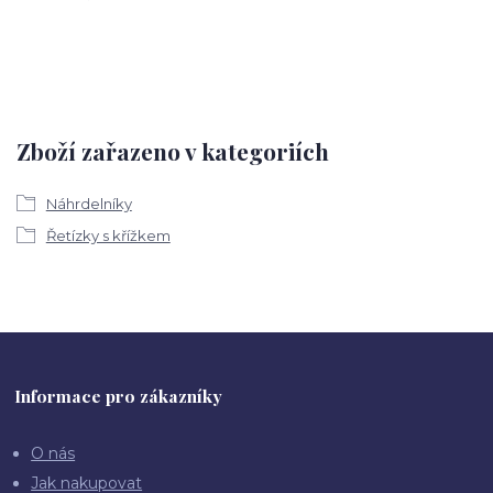
Zboží zařazeno v kategoriích
Náhrdelníky
Řetízky s křížkem
Informace pro zákazníky
O nás
Jak nakupovat