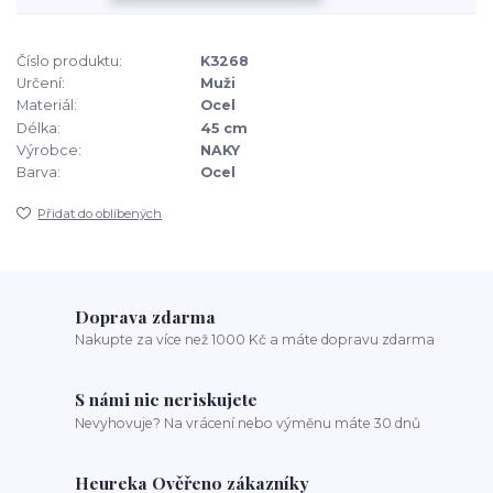
Číslo produktu:
K3268
Určení:
Muži
Materiál:
Ocel
Délka:
45 cm
Výrobce:
NAKY
Barva:
Ocel
Přidat do oblíbených
Doprava zdarma
Nakupte za více než 1000 Kč a máte dopravu zdarma
S námi nic neriskujete
Nevyhovuje? Na vrácení nebo výměnu máte 30 dnů
Heureka Ověřeno zákazníky