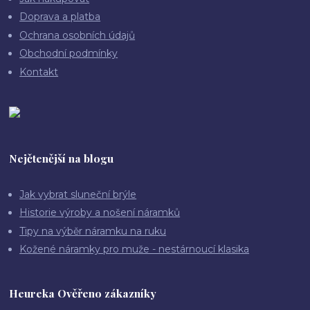
Doprava a platba
Ochrana osobních údajů
Obchodní podmínky
Kontakt
Nejčtenější na blogu
Jak vybrat sluneční brýle
Historie výroby a nošení náramků
Tipy na výběr náramku na ruku
Kožené náramky pro muže - nestárnoucí klasika
Heureka Ověřeno zákazníky