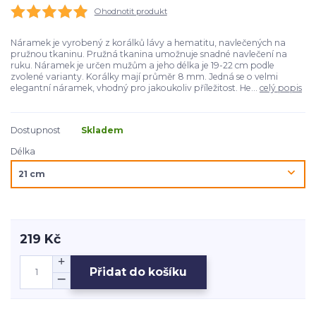
Ohodnotit produkt
Náramek je vyrobený z korálků lávy a hematitu, navlečených na
pružnou tkaninu. Pružná tkanina umožnuje snadné navlečení na
ruku. Náramek je určen mužům a jeho délka je 19-22 cm podle
zvolené varianty. Korálky mají průměr 8 mm. Jedná se o velmi
elegantní náramek, vhodný pro jakoukoliv příležitost. He...
celý popis
Dostupnost
Skladem
Délka
219 Kč
Přidat do košíku