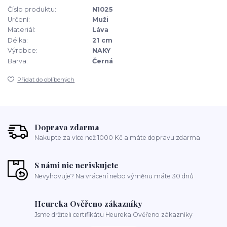
Číslo produktu:
N1025
Určení:
Muži
Materiál:
Láva
Délka:
21 cm
Výrobce:
NAKY
Barva:
Černá
Přidat do oblíbených
Doprava zdarma
Nakupte za více než 1000 Kč a máte dopravu zdarma
S námi nic neriskujete
Nevyhovuje? Na vrácení nebo výměnu máte 30 dnů
Heureka Ověřeno zákazníky
Jsme držiteli certifikátu Heureka Ověřeno zákazníky