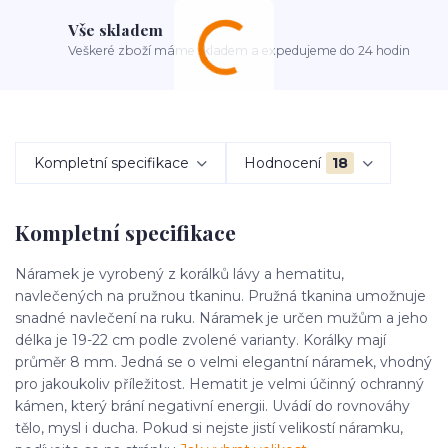
Vše skladem
Veškeré zboží máme skladem a expedujeme do 24 hodin
Kompletní specifikace
Hodnocení
18
Kompletní specifikace
Náramek je vyrobený z korálků lávy a hematitu,
navlečených na pružnou tkaninu. Pružná tkanina umožnuje
snadné navlečení na ruku. Náramek je určen mužům a jeho
délka je 19-22 cm podle zvolené varianty. Korálky mají
průměr 8 mm. Jedná se o velmi elegantní náramek, vhodný
pro jakoukoliv příležitost. Hematit je velmi účinný ochranný
kámen, který brání negativní energii. Uvádí do rovnováhy
tělo, mysl i ducha. Pokud si nejste jistí velikostí náramku,