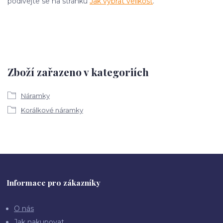
podívejte se na stránku
Jak vybrat velikost
.
Zboží zařazeno v kategoriích
Náramky
Korálkové náramky
Informace pro zákazníky
O nás
Jak nakupovat