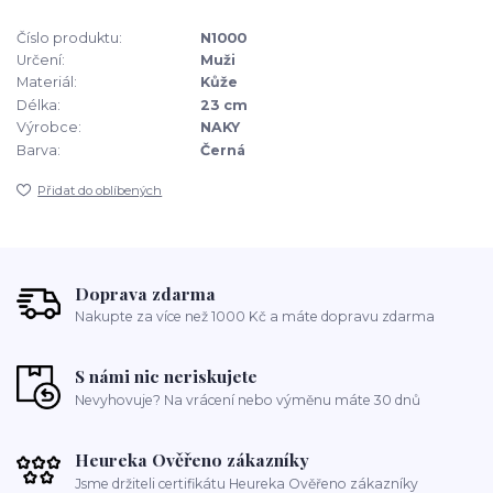
Číslo produktu:
N1000
Určení:
Muži
Materiál:
Kůže
Délka:
23 cm
Výrobce:
NAKY
Barva:
Černá
Přidat do oblíbených
Doprava zdarma
Nakupte za více než 1000 Kč a máte dopravu zdarma
S námi nic neriskujete
Nevyhovuje? Na vrácení nebo výměnu máte 30 dnů
Heureka Ověřeno zákazníky
Jsme držiteli certifikátu Heureka Ověřeno zákazníky