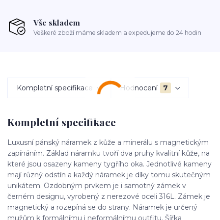
Vše skladem
Veškeré zboží máme skladem a expedujeme do 24 hodin
Kompletní specifikace
Hodnocení
7
Kompletní specifikace
Luxusní pánský náramek z kůže a minerálu s magnetickým
zapínáním. Základ náramku tvoří dva pruhy kvalitní kůže, na
které jsou osazeny kameny tygřího oka. Jednotlivé kameny
mají různý odstín a každý náramek je díky tomu skutečným
unikátem. Ozdobným prvkem je i samotný zámek v
černém designu, vyrobený z nerezové oceli 316L. Zámek je
magnetický a rozepíná se do strany. Náramek je určený
mužům k formálnímu i neformálnímu outfitu. Šířka