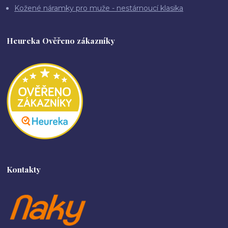
Kožené náramky pro muže - nestárnoucí klasika
Heureka Ověřeno zákazníky
Kontakty