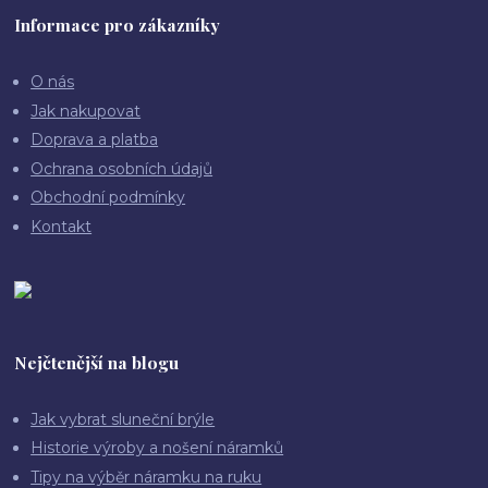
Informace pro zákazníky
O nás
Jak nakupovat
Doprava a platba
Ochrana osobních údajů
Obchodní podmínky
Kontakt
Nejčtenější na blogu
Jak vybrat sluneční brýle
Historie výroby a nošení náramků
Tipy na výběr náramku na ruku