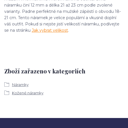
náramku činí 12 mm a délka 21 až 23 cm podle zvolené
varianty. Padne perfektně na mužské zápěstí o obvodu 18-
21 cm. Tento náramek je velice populární a vkusně doplní
váš outfit. Pokud si nejste jistí velikostí náramku, podívejte
se na stránku
Jak vybrat velikost
.
Zboží zařazeno v kategoriích
Náramky
Kožené náramky