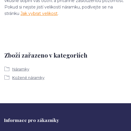
vkusně doplní váš outfit a přitáhne zaslouženou pozornost.
Pokud si nejste jistí velikostí náramku, podívejte se na
stránku
Jak vybrat velikost
.
Zboží zařazeno v kategoriích
Náramky
Kožené náramky
Informace pro zákazníky