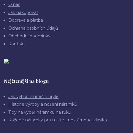
O nás
Jak nakupovat
Doprava a platba
Ochrana osobních údajů
Obchodní podmínky
Kontakt
Nejčtenější na blogu
Jak vybrat sluneční brýle
Historie výroby a nošení náramků
Tipy na výběr náramku na ruku
Kožené náramky pro muže - nestárnoucí klasika