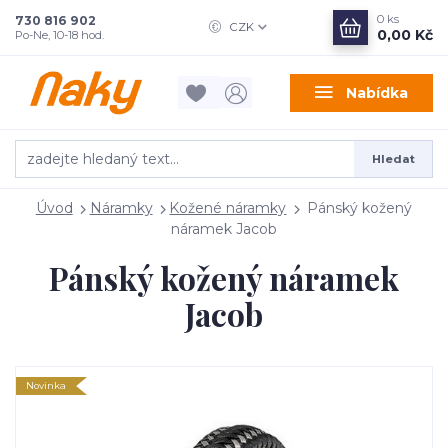
0
ks
730 816 902
CZK
0,00 Kč
Po-Ne, 10-18 hod.
Nabídka
Hledat
Úvod
Náramky
Kožené náramky
Pánský kožený
náramek Jacob
Pánský kožený náramek
Jacob
Novinka