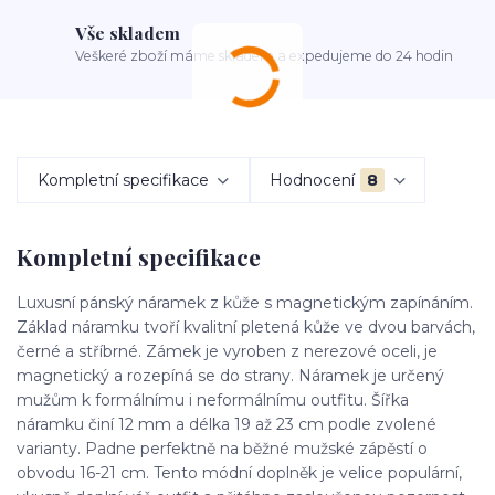
Vše skladem
Veškeré zboží máme skladem a expedujeme do 24 hodin
Kompletní specifikace
Hodnocení
8
Kompletní specifikace
Luxusní pánský náramek z kůže s magnetickým zapínáním.
Základ náramku tvoří kvalitní pletená kůže ve dvou barvách,
černé a stříbrné. Zámek je vyroben z nerezové oceli, je
magnetický a rozepíná se do strany. Náramek je určený
mužům k formálnímu i neformálnímu outfitu. Šířka
náramku činí 12 mm a délka 19 až 23 cm podle zvolené
varianty. Padne perfektně na běžné mužské zápěstí o
obvodu 16-21 cm. Tento módní doplněk je velice populární,