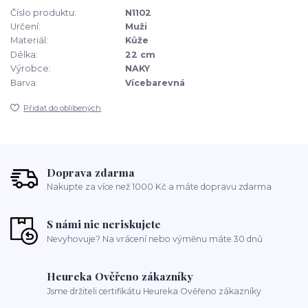
Číslo produktu:
N1102
Určení:
Muži
Materiál:
Kůže
Délka:
22 cm
Výrobce:
NAKY
Barva:
Vícebarevná
Přidat do oblíbených
Doprava zdarma
Nakupte za více než 1000 Kč a máte dopravu zdarma
S námi nic neriskujete
Nevyhovuje? Na vrácení nebo výměnu máte 30 dnů
Heureka Ověřeno zákazníky
Jsme držiteli certifikátu Heureka Ověřeno zákazníky