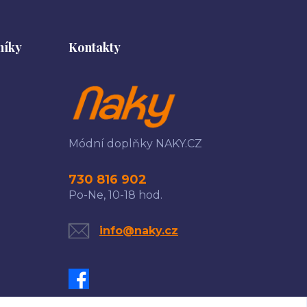
níky
Kontakty
Módní doplňky NAKY.CZ
730 816 902
Po-Ne, 10-18 hod.
info@naky.cz