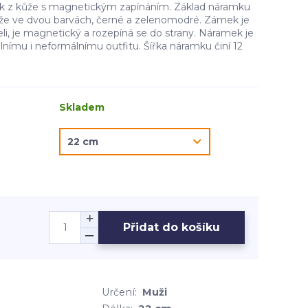
k z kůže s magnetickým zapínáním. Základ náramku
kůže ve dvou barvách, černé a zelenomodré. Zámek je
i, je magnetický a rozepíná se do strany. Náramek je
ímu i neformálnímu outfitu. Šířka náramku činí 12
Skladem
Přidat do košíku
Určení:
Muži