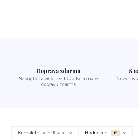
Doprava zdarma
S n
Nakupte za více než 1000 Kč a máte
Nevyhovuj
dopravu zdarma
Kompletní specifikace
Hodnocení
15