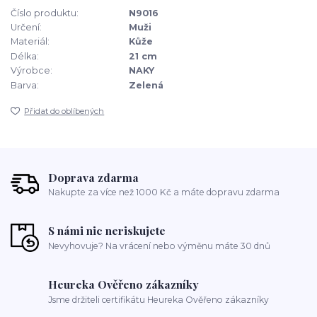
Číslo produktu:
N9016
Určení:
Muži
Materiál:
Kůže
Délka:
21 cm
Výrobce:
NAKY
Barva:
Zelená
Přidat do oblíbených
Doprava zdarma
Nakupte za více než 1000 Kč a máte dopravu zdarma
S námi nic neriskujete
Nevyhovuje? Na vrácení nebo výměnu máte 30 dnů
Heureka Ověřeno zákazníky
Jsme držiteli certifikátu Heureka Ověřeno zákazníky