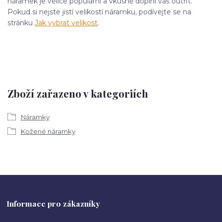
náramek je velice populární a vkusně doplní váš outfit.
Pokud si nejste jistí velikostí náramku, podívejte se na
stránku
Jak vybrat velikost
.
Zboží zařazeno v kategoriích
Náramky
Kožené náramky
Informace pro zákazníky