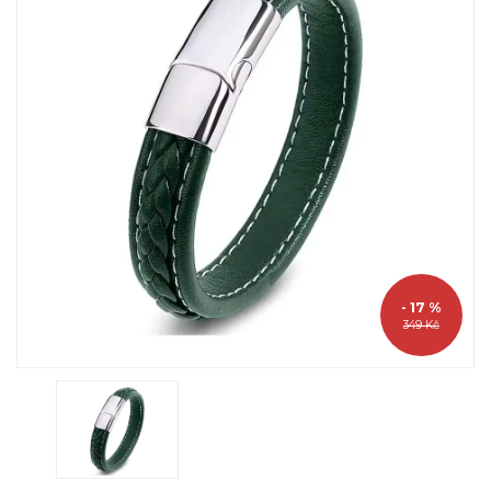
- 17 %
349 Kč