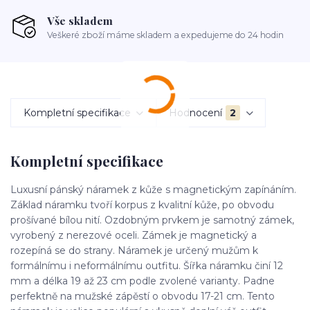
Vše skladem
Veškeré zboží máme skladem a expedujeme do 24 hodin
Kompletní specifikace
Hodnocení
2
Kompletní specifikace
Luxusní pánský náramek z kůže s magnetickým zapínáním.
Základ náramku tvoří korpus z kvalitní kůže, po obvodu
prošívané bílou nití. Ozdobným prvkem je samotný zámek,
vyrobený z nerezové oceli. Zámek je magnetický a
rozepíná se do strany. Náramek je určený mužům k
formálnímu i neformálnímu outfitu. Šířka náramku činí 12
mm a délka 19 až 23 cm podle zvolené varianty. Padne
perfektně na mužské zápěstí o obvodu 17-21 cm. Tento