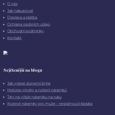
O nás
Jak nakupovat
Doprava a platba
Ochrana osobních údajů
Obchodní podmínky
Kontakt
Nejčtenější na blogu
Jak vybrat sluneční brýle
Historie výroby a nošení náramků
Tipy na výběr náramku na ruku
Kožené náramky pro muže - nestárnoucí klasika