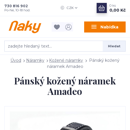
0
ks
730 816 902
CZK
0,00 Kč
Po-Ne, 10-18 hod.
Nabídka
Hledat
Úvod
Náramky
Kožené náramky
Pánský kožený
náramek Amadeo
Pánský kožený náramek
Amadeo