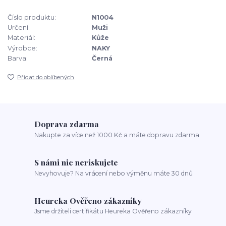
Číslo produktu:
N1004
Určení:
Muži
Materiál:
Kůže
Výrobce:
NAKY
Barva:
Černá
Přidat do oblíbených
Doprava zdarma
Nakupte za více než 1000 Kč a máte dopravu zdarma
S námi nic neriskujete
Nevyhovuje? Na vrácení nebo výměnu máte 30 dnů
Heureka Ověřeno zákazníky
Jsme držiteli certifikátu Heureka Ověřeno zákazníky