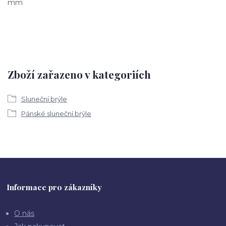
mm
Zboží zařazeno v kategoriích
Sluneční brýle
Pánské sluneční brýle
Informace pro zákazníky
O nás