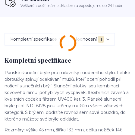
Veškeré zboží máme skladem a expedujeme do 24 hodin
Kompletní specifikace
Hodnocení
1
Kompletní specifikace
Pánské sluneční brýle pro milovníky moderního stylu. Lehké
obroučky splňují očekávání mužů, kteří ocení pohodlí při
nošení slunečních brýlí. Sluneční pilotky jsou kombinací
kovového rámu, pohyblivých vycpávek, flexibilních závěsů a
kvalitních čoček s filtrem UV400 kat. 3. Pánské sluneční
brýle pilot NDL6128 jsou určeny mužům všech věkových
kategorií. S brýlemi obdržíte rovněž semišové pouzdro, do
kterého můžete své brýle odkládat.
Rozměry: výška 45 mm, šířka 133 mm, délka nožiček 146