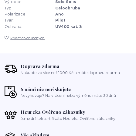
Výrobce:
Solo Solis
Typ:
Celoobruba
Polarizace:
Ano
Tvar:
Pilot
Ochrana:
UV400 kat. 3
Přidat do oblíbených
Doprava zdarma
Nakupte za více než 1000 Kč a máte dopravu zdarma
S námi nic neriskujete
Nevyhovuje? Na vrácení nebo výměnu máte 30 dnů
Heureka Ověřeno zákazníky
Jsme držiteli certifikátu Heureka Ověřeno zákazníky
Vše skladem