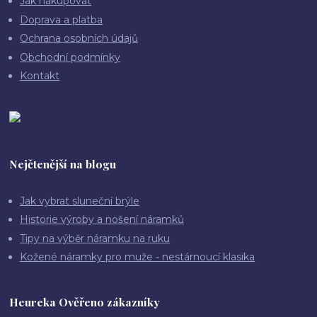
Jak nakupovat
Doprava a platba
Ochrana osobních údajů
Obchodní podmínky
Kontakt
Nejčtenější na blogu
Jak vybrat sluneční brýle
Historie výroby a nošení náramků
Tipy na výběr náramku na ruku
Kožené náramky pro muže - nestárnoucí klasika
Heureka Ověřeno zákazníky