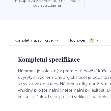
Nakupte za více než 1000 Kč a máte
dopravu zdarma
Kompletní specifikace
Hodnocení
1
Kompletní specifikace
Náramek je spletený z pramínků hovězí kůže a
s vyrytým vzorem. Chirurgická ocel je použita
se vysouvá do strany. Náramek díky použitým 
vhodný pro formální i neformální příležitosti.
velikosti. Pokud si nejste jistí velikostí náramk