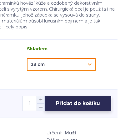
pramínků hovězí kůže a ozdobený dekorativním
eli s vyrytým vzorem. Chirurgická ocel je použita i na
áramku, jehož západka se vysouvá do strany.
 materiálům působí luxusním dojmem a je tak
...
celý popis
Skladem
Přidat do košíku
Určení:
Muži