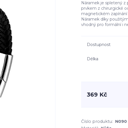
Náramek je spletený z 
prvkem z chirurgické oc
magnetickém zapínání n
Náramek díky použitým
vhodný pro formální i ne
Dostupnost
Délka
369 Kč
Číslo produktu:
N090