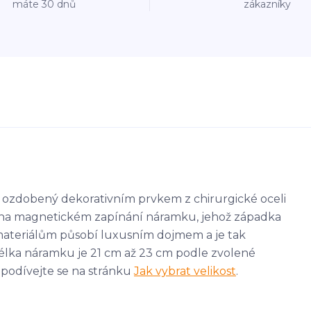
máte 30 dnů
zákazníky
 ozdobený dekorativním prvkem z chirurgické oceli
 i na magnetickém zapínání náramku, jehož západka
materiálům působí luxusním dojmem a je tak
 Délka náramku je 21 cm až 23 cm podle zvolené
u, podívejte se na stránku
Jak vybrat velikost
.