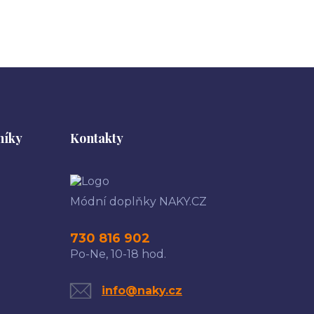
níky
Kontakty
Módní doplňky NAKY.CZ
730 816 902
Po-Ne, 10-18 hod.
info@naky.cz