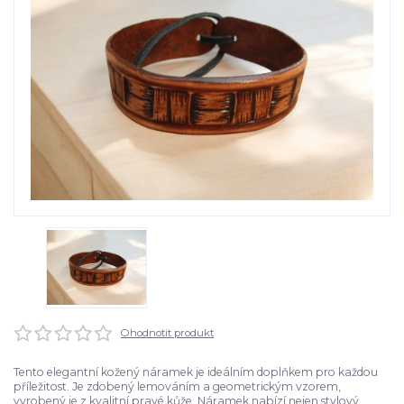
Ohodnotit produkt
Tento elegantní kožený náramek je ideálním doplňkem pro každou
příležitost. Je zdobený lemováním a geometrickým vzorem,
vyrobený je z kvalitní pravé kůže. Náramek nabízí nejen stylový