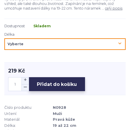
vzhled, ale také dlouhou životnost. Zapínání je na řemínek, což
umožňuje nastavení dálky na 19-22 cm. Tento náramek ...
celý popis
Dostupnost
Skladem
Délka
219 Kč
Přidat do košíku
Číslo produktu:
N0928
Určení:
Muži
Materiál:
Pravá kůže
Délka:
19 až 22 cm