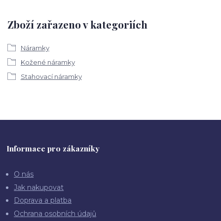
Zboží zařazeno v kategoriích
Náramky
Kožené náramky
Stahovací náramky
Informace pro zákazníky
O nás
Jak nakupovat
Doprava a platba
Ochrana osobních údajů