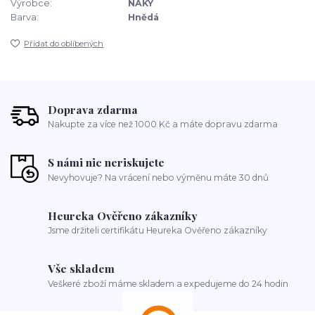
Výrobce:
NAKY
Barva:
Hnědá
Přidat do oblíbených
Doprava zdarma
Nakupte za více než 1000 Kč a máte dopravu zdarma
S námi nic neriskujete
Nevyhovuje? Na vrácení nebo výměnu máte 30 dnů
Heureka Ověřeno zákazníky
Jsme držiteli certifikátu Heureka Ověřeno zákazníky
Vše skladem
Veškeré zboží máme skladem a expedujeme do 24 hodin