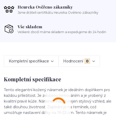
Heureka Ověřeno zákazníky
Jsme držiteli certifikátu Heureka Ověřeno zákazníky
Vše skladem
Veškeré zboží máme skladem a expedujeme do 24 hodin
Kompletní specifikace
Hodnocení
0
Kompletní specifikace
Tento elegantní kožený náramek je ideálním doplňkem pro
každou příležitost. Je zdobený lemováním a je yrobený z
kvalitní pravé kůže. Náramek nabízí nejen stylový vzhled, ale
také dlouhou životnost. Zapínání je na řemínek, což
umožňuje nastavení dálky na 19-22 cm. Tento náramek je