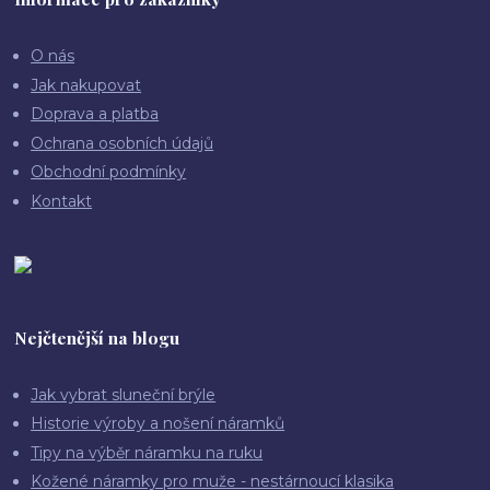
O nás
Jak nakupovat
Doprava a platba
Ochrana osobních údajů
Obchodní podmínky
Kontakt
Nejčtenější na blogu
Jak vybrat sluneční brýle
Historie výroby a nošení náramků
Tipy na výběr náramku na ruku
Kožené náramky pro muže - nestárnoucí klasika