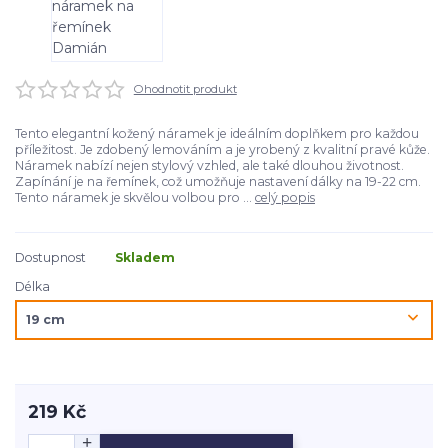
Ohodnotit produkt
Tento elegantní kožený náramek je ideálním doplňkem pro každou
příležitost. Je zdobený lemováním a je yrobený z kvalitní pravé kůže.
Náramek nabízí nejen stylový vzhled, ale také dlouhou životnost.
Zapínání je na řemínek, což umožňuje nastavení dálky na 19-22 cm.
Tento náramek je skvělou volbou pro ...
celý popis
Dostupnost
Skladem
Délka
219 Kč