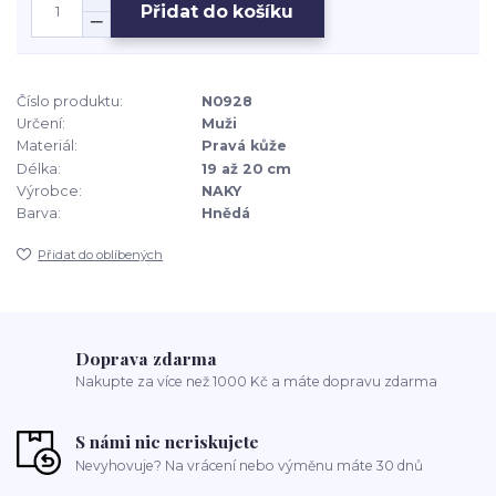
Přidat do košíku
Číslo produktu:
N0928
Určení:
Muži
Materiál:
Pravá kůže
Délka:
19 až 20 cm
Výrobce:
NAKY
Barva:
Hnědá
Přidat do oblíbených
Doprava zdarma
Nakupte za více než 1000 Kč a máte dopravu zdarma
S námi nic neriskujete
Nevyhovuje? Na vrácení nebo výměnu máte 30 dnů