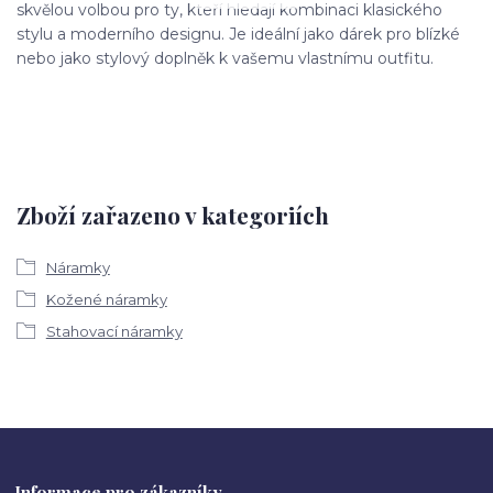
skvělou volbou pro ty, kteří hledají kombinaci klasického
stylu a moderního designu. Je ideální jako dárek pro blízké
nebo jako stylový doplněk k vašemu vlastnímu outfitu.
Zboží zařazeno v kategoriích
Náramky
Kožené náramky
Stahovací náramky
Informace pro zákazníky