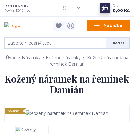
0
ks
730 816 902
CZK
0,00 Kč
Po-Ne, 10-18 hod.
Nabídka
Hledat
Úvod
Náramky
Kožené náramky
Kožený náramek na
řemínek Damián
Kožený náramek na řemínek
Damián
Novinka