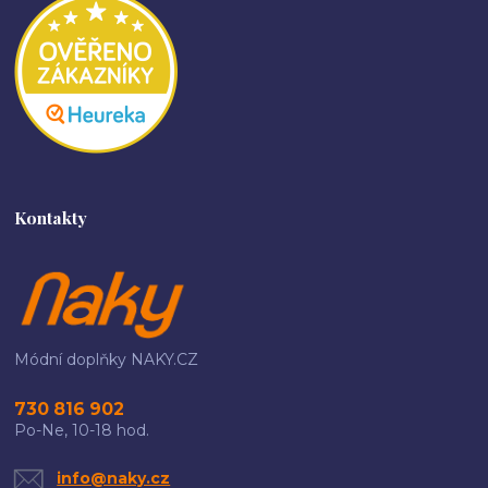
Kontakty
Módní doplňky NAKY.CZ
730 816 902
Po-Ne, 10-18 hod.
info@naky.cz