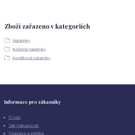
Zboží zařazeno v kategoriích
Náramky
Kožené náramky
Korálkové náramky
Informace pro zákazníky
O nás
Jak nakupovat
Doprava a platba