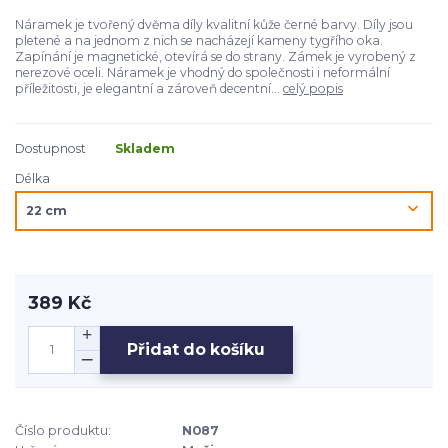
Náramek je tvořený dvěma díly kvalitní kůže černé barvy. Díly jsou
pletené a na jednom z nich se nacházejí kameny tygřího oka.
Zapínání je magnetické, otevírá se do strany. Zámek je vyrobený z
nerezové oceli. Náramek je vhodný do společnosti i neformální
příležitosti, je elegantní a zároveň decentní...
celý popis
Dostupnost
Skladem
Délka
389 Kč
Přidat do košíku
Číslo produktu:
N087