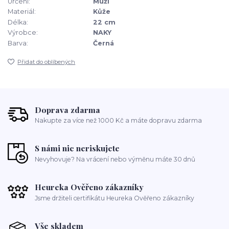
Určení:
Muži
Materiál:
Kůže
Délka:
22 cm
Výrobce:
NAKY
Barva:
Černá
Přidat do oblíbených
Doprava zdarma
Nakupte za více než 1000 Kč a máte dopravu zdarma
S námi nic neriskujete
Nevyhovuje? Na vrácení nebo výměnu máte 30 dnů
Heureka Ověřeno zákazníky
Jsme držiteli certifikátu Heureka Ověřeno zákazníky
Vše skladem