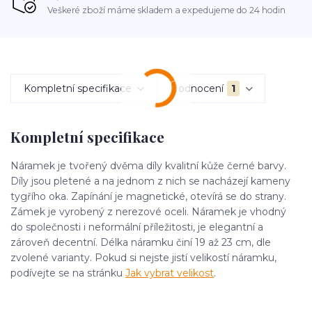
Veškeré zboží máme skladem a expedujeme do 24 hodin
Kompletní specifikace
Hodnocení
1
Kompletní specifikace
Náramek je tvořený dvěma díly kvalitní kůže černé barvy.
Díly jsou pletené a na jednom z nich se nacházejí kameny
tygřího oka. Zapínání je magnetické, otevírá se do strany.
Zámek je vyrobený z nerezové oceli. Náramek je vhodný
do společnosti i neformální příležitosti, je elegantní a
zároveň decentní. Délka náramku činí 19 až 23 cm, dle
zvolené varianty. Pokud si nejste jistí velikostí náramku,
podívejte se na stránku
Jak vybrat velikost
.