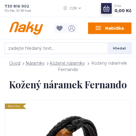
0
ks
730 816 902
CZK
0,00 Kč
Po-Ne, 10-18 hod.
Nabídka
Hledat
Úvod
Náramky
Kožené náramky
Kožený náramek
Fernando
Kožený náramek Fernando
Novinka