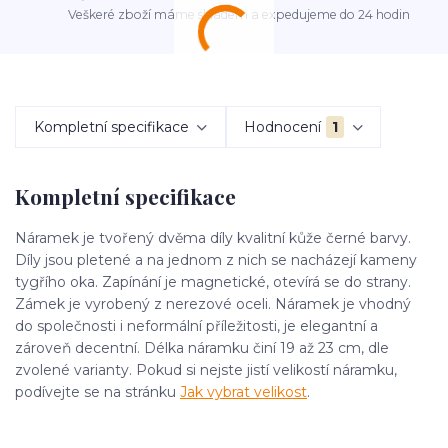
Veškeré zboží máme skladem a expedujeme do 24 hodin
Kompletní specifikace
Hodnocení
1
Kompletní specifikace
Náramek je tvořený dvěma díly kvalitní kůže černé barvy.
Díly jsou pletené a na jednom z nich se nacházejí kameny
tygřího oka. Zapínání je magnetické, otevírá se do strany.
Zámek je vyrobený z nerezové oceli. Náramek je vhodný
do společnosti i neformální příležitosti, je elegantní a
zároveň decentní. Délka náramku činí 19 až 23 cm, dle
zvolené varianty. Pokud si nejste jistí velikostí náramku,
podívejte se na stránku
Jak vybrat velikost
.