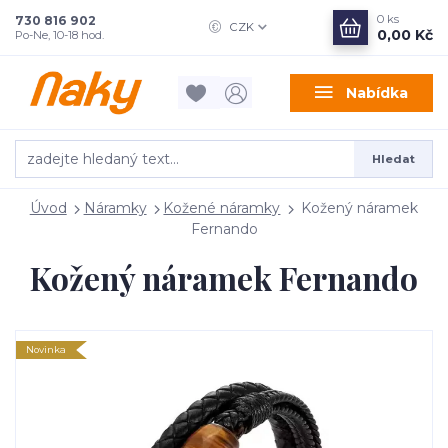
0
ks
730 816 902
CZK
0,00 Kč
Po-Ne, 10-18 hod.
Nabídka
Hledat
Úvod
Náramky
Kožené náramky
Kožený náramek
Fernando
Kožený náramek Fernando
Novinka