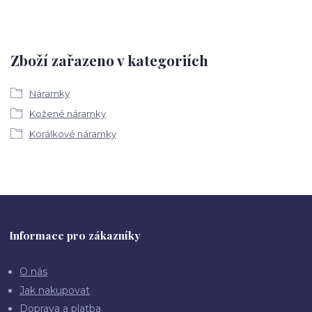
Zboží zařazeno v kategoriích
Náramky
Kožené náramky
Korálkové náramky
Informace pro zákazníky
O nás
Jak nakupovat
Doprava a platba