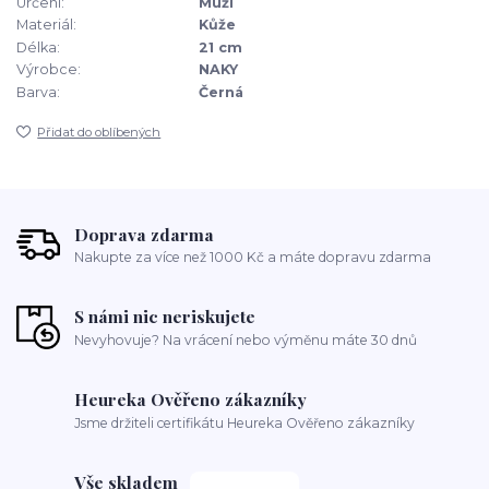
Určení:
Muži
Materiál:
Kůže
Délka:
21 cm
Výrobce:
NAKY
Barva:
Černá
Přidat do oblíbených
Doprava zdarma
Nakupte za více než 1000 Kč a máte dopravu zdarma
S námi nic neriskujete
Nevyhovuje? Na vrácení nebo výměnu máte 30 dnů
Heureka Ověřeno zákazníky
Jsme držiteli certifikátu Heureka Ověřeno zákazníky
Vše skladem