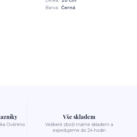
Délka:
20 cm
Barva:
Černá
azníky
Vše skladem
reka Ověřeno
Veškeré zboží máme skladem a
expedujeme do 24 hodin