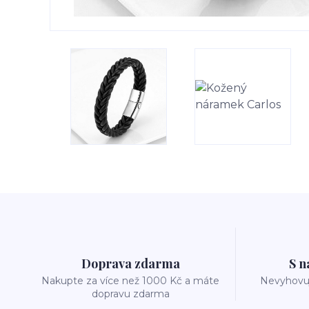
Doprava zdarma
S n
Nakupte za více než 1000 Kč a máte
Nevyhovuj
dopravu zdarma