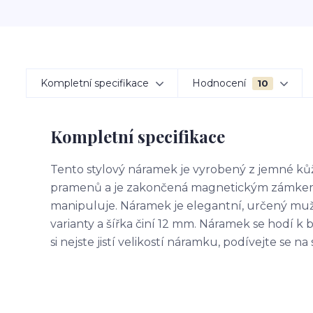
Kompletní specifikace
Hodnocení
10
Kompletní specifikace
Tento stylový náramek je vyrobený z jemné kůž
pramenů a je zakončená magnetickým zámkem. 
manipuluje. Náramek je elegantní, určený muž
varianty a šířka činí 12 mm. Náramek se hodí
si nejste jistí velikostí náramku, podívejte se n