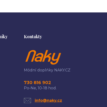
níky
Kontakty
Módní doplňky NAKY.CZ
730 816 902
Po-Ne, 10-18 hod.
info@naky.cz