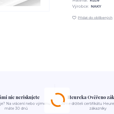
Materiál:
Kůže
Výrobce:
NAKY
Přidat do oblíbených
ámi nic neriskujete
Heureka Ověřeno zák
e? Na vrácení nebo výměnu
Jsme držiteli certifikátu Heu
máte 30 dnů
zákazníky