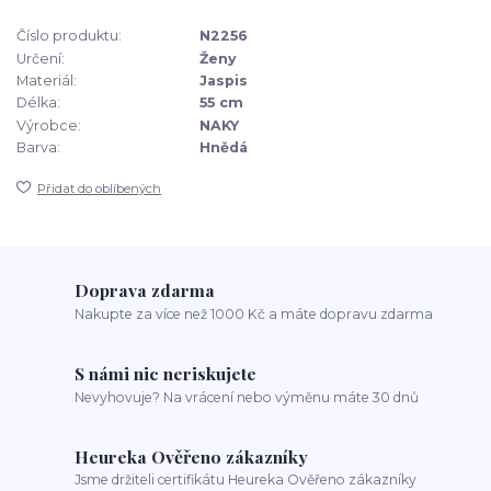
Číslo produktu:
N2256
Určení:
Ženy
Materiál:
Jaspis
Délka:
55 cm
Výrobce:
NAKY
Barva:
Hnědá
Přidat do oblíbených
Doprava zdarma
Nakupte za více než 1000 Kč a máte dopravu zdarma
S námi nic neriskujete
Nevyhovuje? Na vrácení nebo výměnu máte 30 dnů
Heureka Ověřeno zákazníky
Jsme držiteli certifikátu Heureka Ověřeno zákazníky