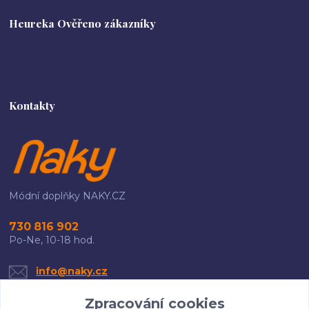
Heureka Ověřeno zákazníky
Kontakty
Módní doplňky NAKY.CZ
730 816 902
Po-Ne, 10-18 hod.
info@naky.cz
Zpracování cookies