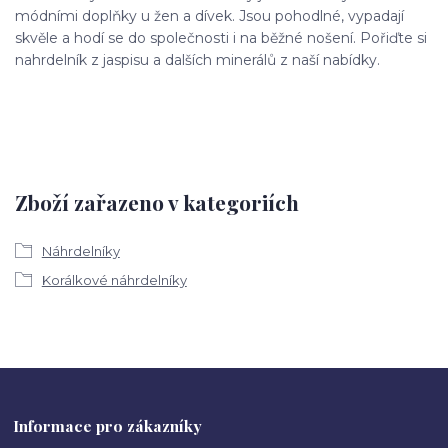
módními doplňky u žen a dívek. Jsou pohodlné, vypadají
skvěle a hodí se do společnosti i na běžné nošení. Pořiďte si
nahrdelník z jaspisu a dalších minerálů z naší nabídky.
Zboží zařazeno v kategoriích
Náhrdelníky
Korálkové náhrdelníky
Informace pro zákazníky