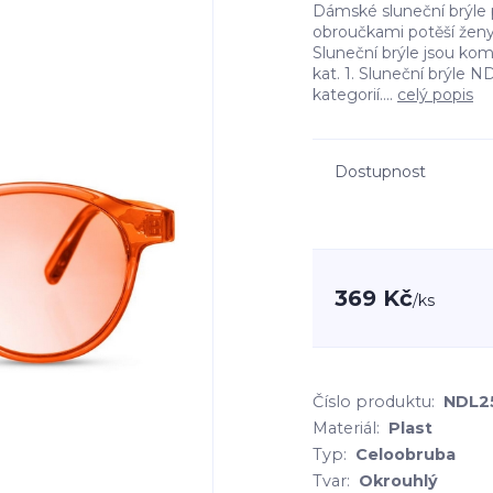
Dámské sluneční brýle 
obroučkami potěší ženy, 
Sluneční brýle jsou ko
kat. 1. Sluneční brýle
kategorií....
celý popis
Dostupnost
369 Kč
/
ks
Číslo produktu:
NDL2
Materiál:
Plast
Typ:
Celoobruba
Tvar:
Okrouhlý