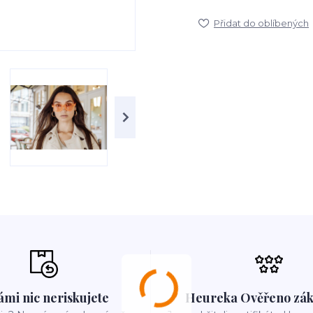
Přidat do oblíbených
ámi nic neriskujete
Heureka Ověřeno zák