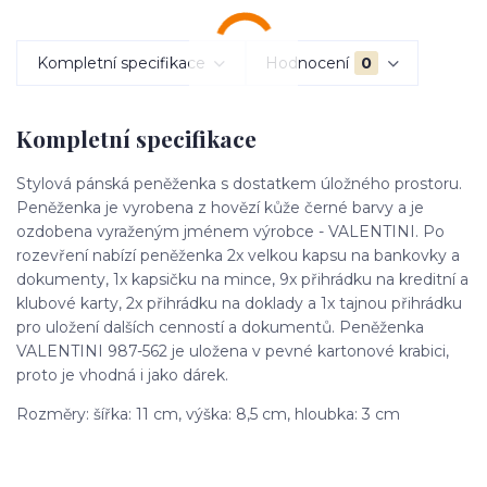
Kompletní specifikace
Hodnocení
0
Kompletní specifikace
Stylová pánská peněženka s dostatkem úložného prostoru.
Peněženka je vyrobena z hovězí kůže černé barvy a je
ozdobena vyraženým jménem výrobce - VALENTINI. Po
rozevření nabízí peněženka 2x velkou kapsu na bankovky a
dokumenty, 1x kapsičku na mince, 9x přihrádku na kreditní a
klubové karty, 2x přihrádku na doklady a 1x tajnou přihrádku
pro uložení dalších cenností a dokumentů. Peněženka
VALENTINI 987-562 je uložena v pevné kartonové krabici,
proto je vhodná i jako dárek.
Rozměry: šířka:
11 cm,
výška:
8,5 cm,
hloubka:
3 cm