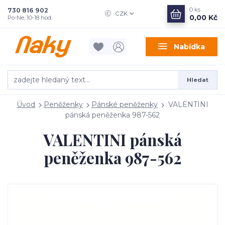
0
ks
730 816 902
CZK
0,00 Kč
Po-Ne, 10-18 hod.
Nabídka
Hledat
Úvod
Peněženky
Pánské peněženky
VALENTINI
pánská peněženka 987-562
VALENTINI pánská
peněženka 987-562