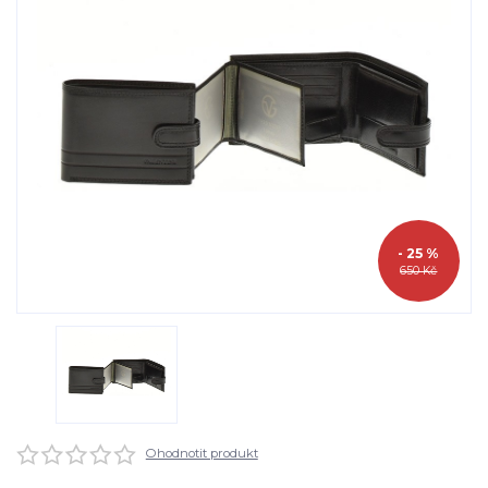
- 25 %
650 Kč
Ohodnotit produkt