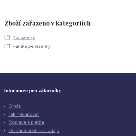
Zboží zařazeno v kategoriích
Peněženky
Pánské peněženky
Informace pro zákazníky
O nás
Jak nakupovat
Doprava a platba
Ochrana osobních údajů