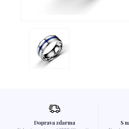
Doprava zdarma
S n