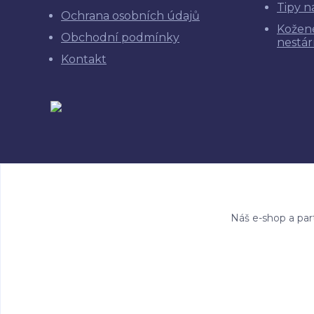
Tipy n
Ochrana osobních údajů
Kožen
Obchodní podmínky
nestár
Kontakt
Náš e-shop a par
Copyright