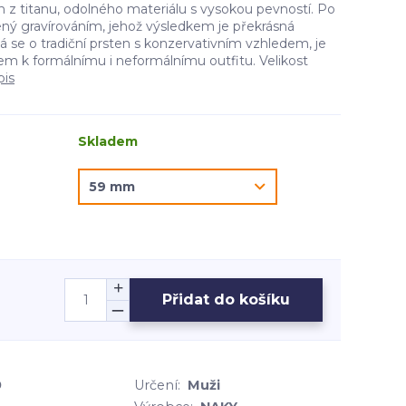
 z titanu, odolného materiálu s vysokou pevností. Po
ný gravírováním, jehož výsledkem je překrásná
 se o tradiční prsten s konzervativním vzhledem, je
 k formálnímu i neformálnímu outfitu. Velikost
pis
Skladem
Přidat do košíku
9
Určení:
Muži