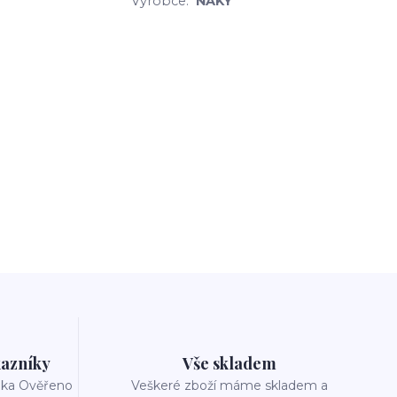
Výrobce:
NAKY
azníky
Vše skladem
reka Ověřeno
Veškeré zboží máme skladem a