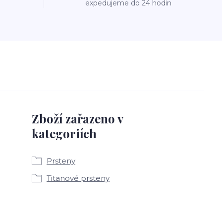
expedujeme do 24 hodin
Zboží zařazeno v
kategoriích
Prsteny
Titanové prsteny