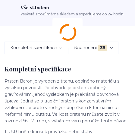
Vše skladem
Veškeré zboží máme skladem a expedujeme do 24 hodin
Kompletní specifikace
Hodnocení
35
Kompletní specifikace
Prsten Baron je vyroben z titanu, odolného materiálu s
vysokou pevností. Po obvodu je prsten zdobený
gravírováním, jehož výsledkem je překrásná povrchová
úprava. Jedná se o tradiční prsten s konzervativním
vzhledem, je proto vhodným doplňkem k formálnímu i
neformálnímu outfitu. Velikost prstenu můžete zvolit v
rozmezí 56 - 71 mm, s výběrem vám pomůže tento návod:
1. Ustřihněte kousek provázku nebo stuhy