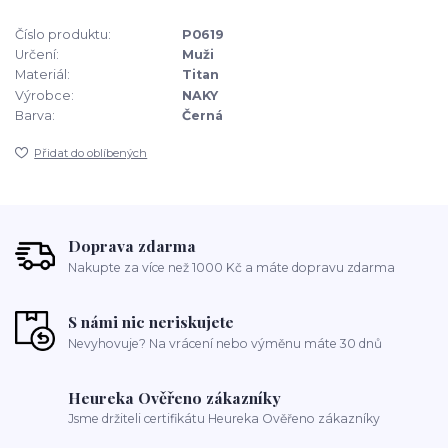
Číslo produktu:
P0619
Určení:
Muži
Materiál:
Titan
Výrobce:
NAKY
Barva:
Černá
Přidat do oblíbených
Doprava zdarma
Nakupte za více než 1000 Kč a máte dopravu zdarma
S námi nic neriskujete
Nevyhovuje? Na vrácení nebo výměnu máte 30 dnů
Heureka Ověřeno zákazníky
Jsme držiteli certifikátu Heureka Ověřeno zákazníky