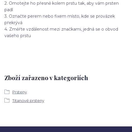
2. Omotejte ho přesně kolem prstu tak, aby vám prsten
padl
3. Označte perem nebo fixem místo, kde se provázek
překrývá
4. Změřte vzdálenost mezi značkami, jedná se o obvod
vašeho prstu
Zboží zařazeno v kategoriích
Prsteny
Titanové prsteny