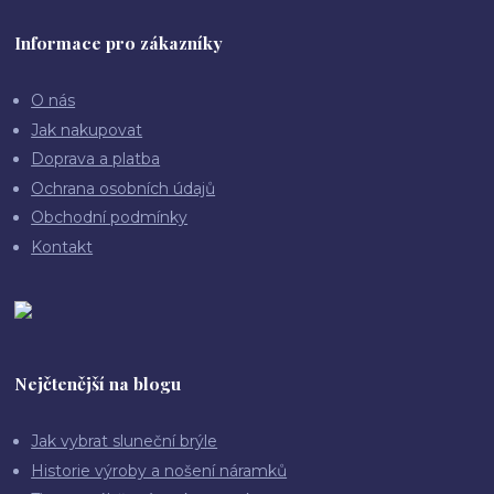
Informace pro zákazníky
O nás
Jak nakupovat
Doprava a platba
Ochrana osobních údajů
Obchodní podmínky
Kontakt
Nejčtenější na blogu
Jak vybrat sluneční brýle
Historie výroby a nošení náramků