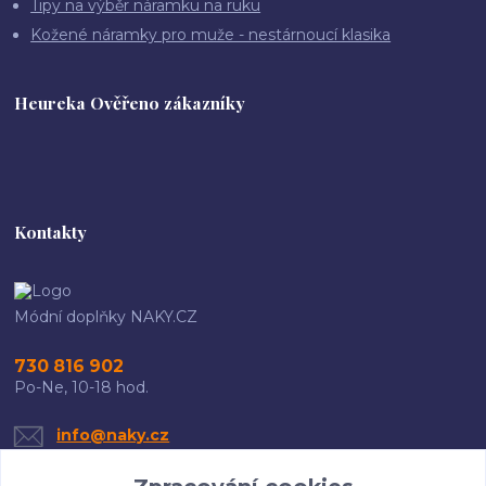
Tipy na výběr náramku na ruku
Kožené náramky pro muže - nestárnoucí klasika
Heureka Ověřeno zákazníky
Kontakty
Módní doplňky NAKY.CZ
730 816 902
Po-Ne, 10-18 hod.
info@naky.cz