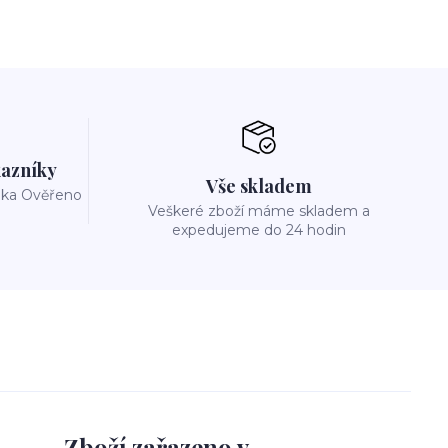
azníky
Vše skladem
reka Ověřeno
Veškeré zboží máme skladem a
expedujeme do 24 hodin
Zboží zařazeno v