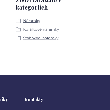
kategoriích
Náramky
Korálkové náramky
Stahovací náramky
níky
Kontakty