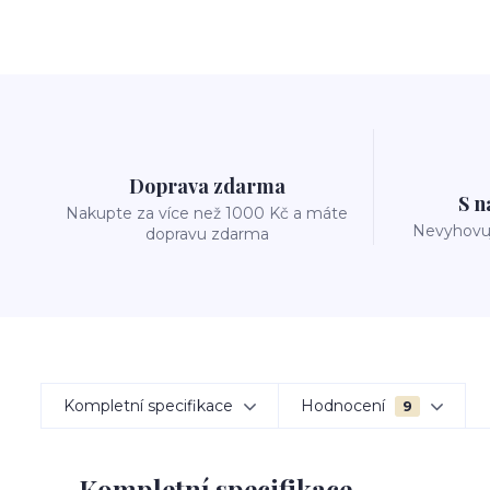
Doprava zdarma
S n
Nakupte za více než 1000 Kč a máte
Nevyhovuj
dopravu zdarma
Kompletní specifikace
Hodnocení
9
Kompletní specifikace