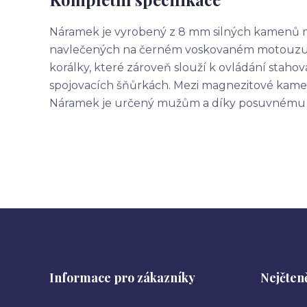
Náramek je vyrobený z 8 mm silných kamenů ma
navlečených na černém voskovaném motouzu.
korálky, které zároveň slouží k ovládání st
spojovacích šňůrkách. Mezi magnezitové kamen
Náramek je určený mužům a díky posuvnému 
Informace pro zákazníky
Nejčteně