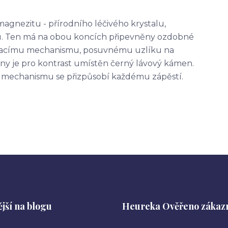
gnezitu - přírodního léčivého krystalu,
 Ten má na obou koncích připevněny ozdobné
ahovacímu mechanismu, posuvnému uzlíku na
y je pro kontrast umístěn černý lávový kámen.
mechanismu se přizpůsobí každému zápěstí.
jší na blogu
Heureka Ověřeno zákaz