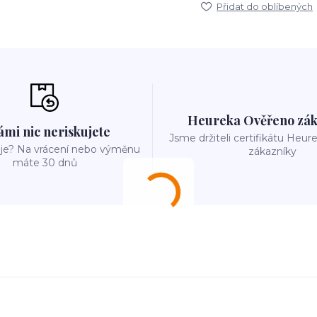
Přidat do oblíbených
Heureka Ověřeno zák
ámi nic neriskujete
Jsme držiteli certifikátu Heu
e? Na vrácení nebo výměnu
zákazníky
máte 30 dnů