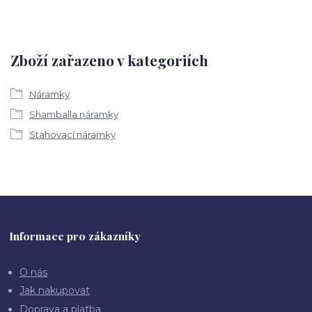
Zboží zařazeno v kategoriích
Náramky
Shamballa náramky
Stahovací náramky
Informace pro zákazníky
O nás
Jak nakupovat
Doprava a platba