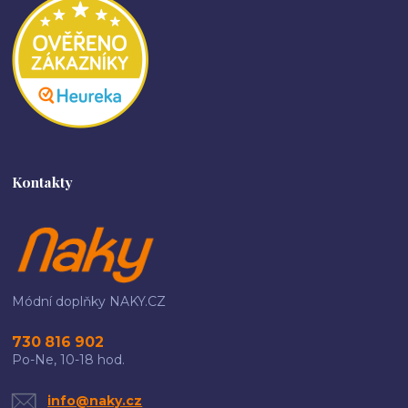
Kontakty
Módní doplňky NAKY.CZ
730 816 902
Po-Ne, 10-18 hod.
info@naky.cz