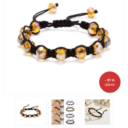
- 31 %
229 Kč