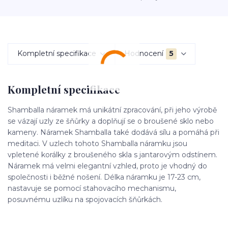
Kompletní specifikace
Hodnocení
5
Kompletní specifikace
Shamballa náramek má unikátní zpracování, při jeho výrobě
se vázají uzly ze šňůrky a doplňují se o broušené sklo nebo
kameny. Náramek Shamballa také dodává sílu a pomáhá při
meditaci. V uzlech tohoto Shamballa náramku jsou
vpletené korálky z broušeného skla s jantarovým odstínem.
Náramek má velmi elegantní vzhled, proto je vhodný do
společnosti i běžné nošení. Délka náramku je 17-23 cm,
nastavuje se pomocí stahovacího mechanismu,
posuvnému uzlíku na spojovacích šňůrkách.