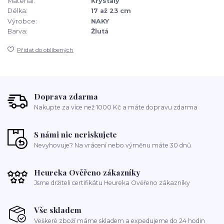
Materiál:
Krystaly
Délka:
17 až 23 cm
Výrobce:
NAKY
Barva:
Žlutá
Přidat do oblíbených
Doprava zdarma
Nakupte za více než 1000 Kč a máte dopravu zdarma
S námi nic neriskujete
Nevyhovuje? Na vrácení nebo výměnu máte 30 dnů
Heureka Ověřeno zákazníky
Jsme držiteli certifikátu Heureka Ověřeno zákazníky
Vše skladem
Veškeré zboží máme skladem a expedujeme do 24 hodin