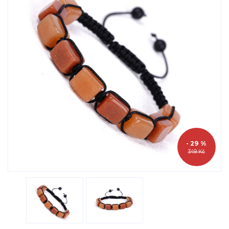
- 29 %
349 Kč