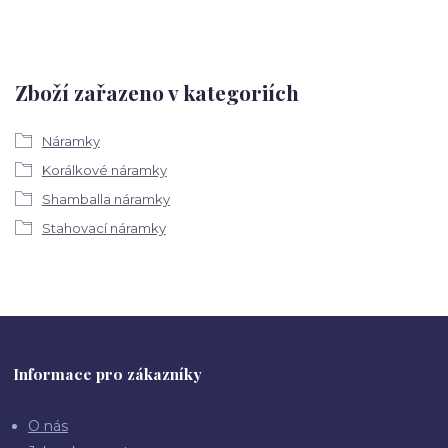
Zboží zařazeno v kategoriích
Náramky
Korálkové náramky
Shamballa náramky
Stahovací náramky
Informace pro zákazníky
O nás