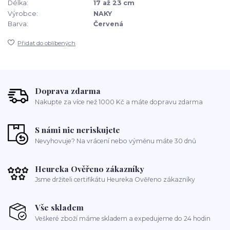
Délka:
17 až 23 cm
Výrobce:
NAKY
Barva:
Červená
Přidat do oblíbených
Doprava zdarma
Nakupte za více než 1000 Kč a máte dopravu zdarma
S námi nic neriskujete
Nevyhovuje? Na vrácení nebo výměnu máte 30 dnů
Heureka Ověřeno zákazníky
Jsme držiteli certifikátu Heureka Ověřeno zákazníky
Vše skladem
Veškeré zboží máme skladem a expedujeme do 24 hodin