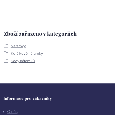
Zboží zařazeno v kategoriích
Náramky
Korálkové náramky
Sady náramků
Informace pro zákazníky
O nás