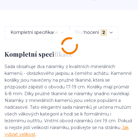
Kompletní specifikace
Hodnocení
2
Kompletní specifikace
Sada obsahuje dva náramky z kvalitních minerálních
kamenů - obrázkového jaspisu a černého achátu. Kamenné
korálky jsou navečeny na pružné tkanině, která se
přizpůsobí zápěstí o obvodu 17-19 cm. Korálky mají průměr
6-8 mm. Díky pružné tkanině se náramky snadno navlékají.
Náramky z minerálních kamenů jsou velice populární a
nadčasové. Tato elegantní sada náramků je určena mužům
všech věkových kategorií a hodí se k formálnímu i
ležérnímu outfitu. Vnitřní obvod náramků činí 19 cm. Pokud
si nejste jistí velikostí náramku, podívejte se na stránku
Jak
vybrat velikost
.