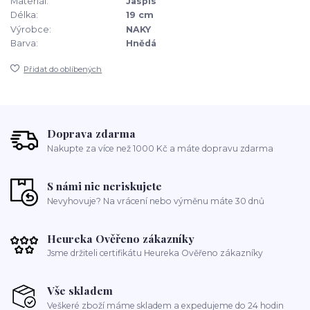
Materiál:
Jaspis
Délka:
19 cm
Výrobce:
NAKY
Barva:
Hnědá
Přidat do oblíbených
Doprava zdarma
Nakupte za více než 1000 Kč a máte dopravu zdarma
S námi nic neriskujete
Nevyhovuje? Na vrácení nebo výměnu máte 30 dnů
Heureka Ověřeno zákazníky
Jsme držiteli certifikátu Heureka Ověřeno zákazníky
Vše skladem
Veškeré zboží máme skladem a expedujeme do 24 hodin