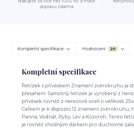
Nakupte za více než 1000 Kč a máte
Nevyhovuj
dopravu zdarma
Kompletní specifikace
Hodnocení
20
Kompletní specifikace
Řetízek s přívěskem Znamení zvěrokruhu je
přesahem. Samotný řetízek je vyrobený z nerez
přívěsek rovněž z nerezové oceli o velikosti
Celkem je k dispozici 12 znamení zvěrokruhu, ted
Panna, Vodnář, Ryby, Lev a Kozoroh. Tento řet
je rovněž vhodným dárkem pro duchovně zal