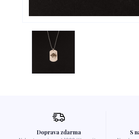
Doprava zdarma
S n