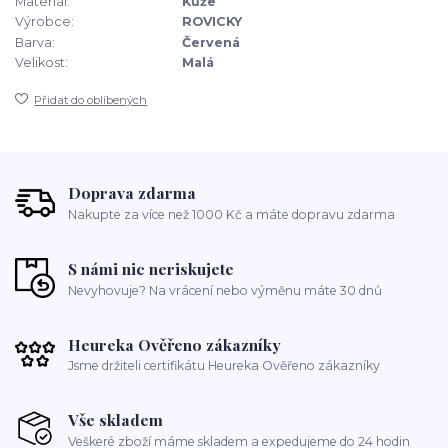
Materiál:
Kůže
Výrobce:
ROVICKY
Barva:
Červená
Velikost:
Malá
Přidat do oblíbených
Doprava zdarma
Nakupte za více než 1000 Kč a máte dopravu zdarma
S námi nic neriskujete
Nevyhovuje? Na vrácení nebo výměnu máte 30 dnů
Heureka Ověřeno zákazníky
Jsme držiteli certifikátu Heureka Ověřeno zákazníky
Vše skladem
Veškeré zboží máme skladem a expedujeme do 24 hodin