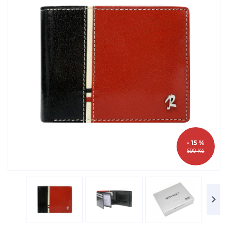
- 15 %
690 Kč