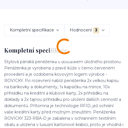
Kompletní specifikace
Hodnocení
3
Kompletní specifikace
Stylová pánská peněženka s dostatkem úložného prostoru.
Peněženka je vyrobena z pravé kůže v černo-červeném
provedení a je ozdobena kovovým logem výrobce -
ROVICKY. Po rozevření nabízí peněženka 2x velkou kapsu
na bankovky a dokumenty, 1x kapsičku na mince, 10x
přihrádku na kreditní a klubové karty, 2x přihrádku na
doklady a 2x tajnou přihrádku pro uložení dalších cenností a
dokumentů. Přítomna je technologie RFID, jež ochrání
vaše kreditní karty před možným zneužitím. Peněženka
ROVICKY 323-RBA-D je zabalena v ochranném textilním
obalu a uložena v luxusní kartonové krabici, proto je vhodná i