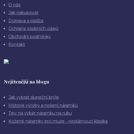
O nás
Jak nakupovat
Doprava a platba
Ochrana osobních údajů
Obchodní podmínky
Kontakt
Nejčtenější na blogu
Jak vybrat sluneční brýle
Historie výroby a nošení náramků
Tipy na výběr náramku na ruku
Kožené náramky pro muže - nestárnoucí klasika