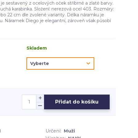
e sestavený z ocelových oček stříbrné a zlaté barvy.
duchá karabinka. Složení: nerezová ocel 403. Rozměry:
ebo 22 cm dle zvolené varianty. Délka náramku je
. Náramek Diego je elegantní, zároveň však působí
Skladem
Přidat do košíku
1
Určení:
Muži