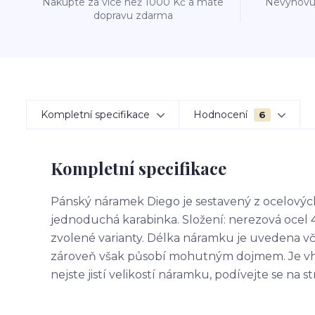
Nakupte za více než 1000 Kč a máte
Nevyhovuj
dopravu zdarma
Kompletní specifikace
Hodnocení
6
Kompletní specifikace
Pánský náramek Diego je sestavený z ocelových 
jednoduchá karabinka. Složení: nerezová ocel 
zvolené varianty. Délka náramku je uvedena v
zároveň však působí mohutným dojmem. Je v
nejste jistí velikostí náramku, podívejte se na 