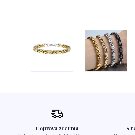
Doprava zdarma
S n