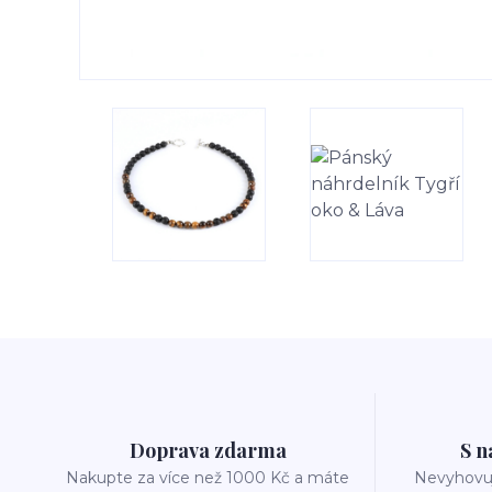
Doprava zdarma
S n
Nakupte za více než 1000 Kč a máte
Nevyhovuj