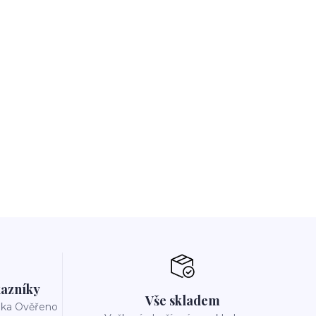
azníky
Vše skladem
reka Ověřeno