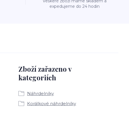
Veškeré zboží máme skladem a
expedujeme do 24 hodin
Zboží zařazeno v
kategoriích
Náhrdelníky
Korálkové náhrdelníky