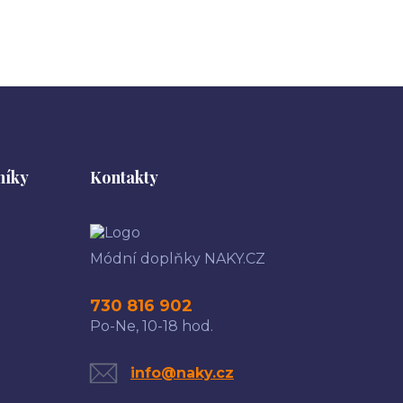
níky
Kontakty
Módní doplňky NAKY.CZ
730 816 902
Po-Ne, 10-18 hod.
info@naky.cz