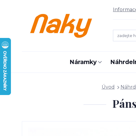
Informac
Náramky
Náhrdel
Úvod
Náhrd
Páns