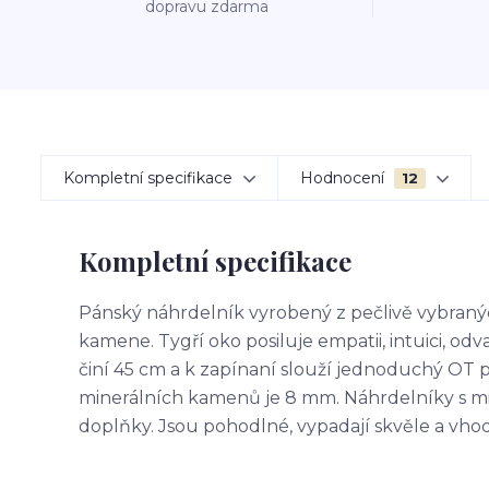
dopravu zdarma
Kompletní specifikace
Hodnocení
12
Kompletní specifikace
Pánský náhrdelník vyrobený z pečlivě vybraný
kamene. Tygří oko posiluje empatii, intuici, o
činí 45 cm a k zapínaní slouží jednoduchý OT 
minerálních kamenů je 8 mm. Náhrdelníky s m
doplňky. Jsou pohodlné, vypadají skvěle a vhod