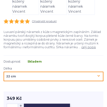
Ohodnotit produkt
Luxusní pánský náramek z kůže s magnetickým zapínáním. Základ
náramku tvoří dvojitý korpus pletené kůže černé barvy. Na tomto
korpusu jsou umístěny ozdobné prvky z nerezové oceli. Zámek je
magnetický a rozepíná se do strany. Náramek je určený mužům k
formálnímu i neformálnímu outfitu. Šířka náramku ...
celý popis
Dostupnost
Skladem
Délka
349 Kč