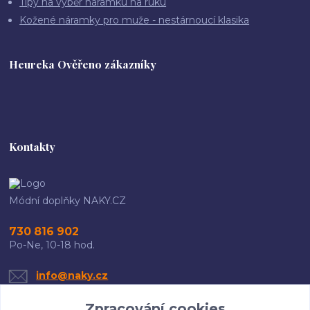
Tipy na výběr náramku na ruku
Kožené náramky pro muže - nestárnoucí klasika
Heureka Ověřeno zákazníky
Kontakty
Módní doplňky NAKY.CZ
730 816 902
Po-Ne, 10-18 hod.
info@naky.cz
Zpracování cookies