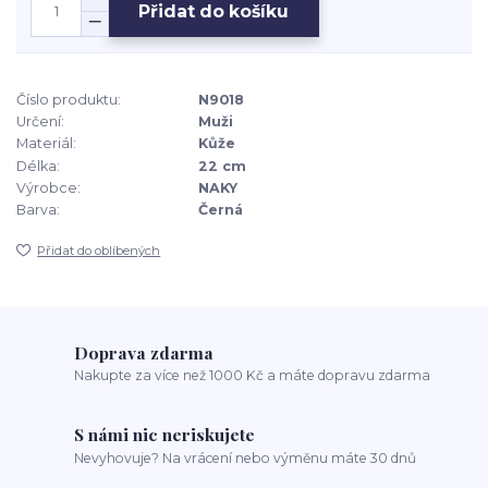
Přidat do košíku
Číslo produktu:
N9018
Určení:
Muži
Materiál:
Kůže
Délka:
22 cm
Výrobce:
NAKY
Barva:
Černá
Přidat do oblíbených
Doprava zdarma
Nakupte za více než 1000 Kč a máte dopravu zdarma
S námi nic neriskujete
Nevyhovuje? Na vrácení nebo výměnu máte 30 dnů