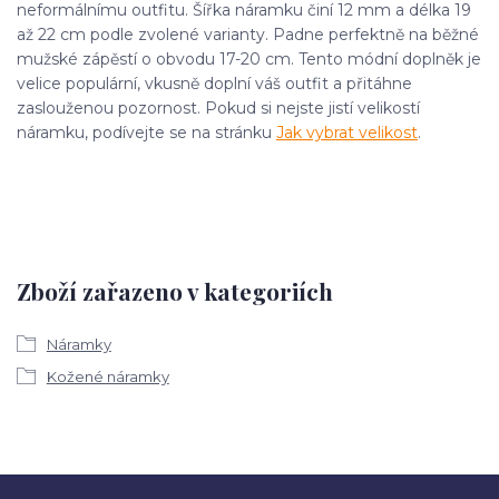
neformálnímu outfitu. Šířka náramku činí 12 mm a délka 19
až 22 cm podle zvolené varianty. Padne perfektně na běžné
mužské zápěstí o obvodu 17-20 cm. Tento módní doplněk je
velice populární, vkusně doplní váš outfit a přitáhne
zaslouženou pozornost. Pokud si nejste jistí velikostí
náramku, podívejte se na stránku
Jak vybrat velikost
.
Zboží zařazeno v kategoriích
Náramky
Kožené náramky