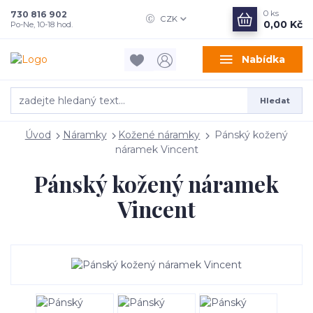
0
ks
730 816 902
CZK
0,00 Kč
Po-Ne, 10-18 hod.
Nabídka
Hledat
Úvod
Náramky
Kožené náramky
Pánský kožený
náramek Vincent
Pánský kožený náramek
Vincent