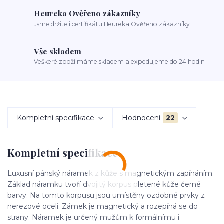
Heureka Ověřeno zákazníky
Jsme držiteli certifikátu Heureka Ověřeno zákazníky
Vše skladem
Veškeré zboží máme skladem a expedujeme do 24 hodin
Kompletní specifikace
Hodnocení
22
Kompletní specifikace
Luxusní pánský náramek z kůže s magnetickým zapínáním.
Základ náramku tvoří dvojitý korpus pletené kůže černé
barvy. Na tomto korpusu jsou umístěny ozdobné prvky z
nerezové oceli. Zámek je magnetický a rozepíná se do
strany. Náramek je určený mužům k formálnímu i