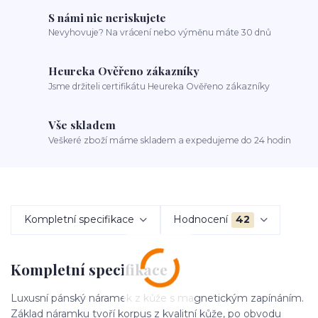
S námi nic neriskujete
Nevyhovuje? Na vrácení nebo výměnu máte 30 dnů
Heureka Ověřeno zákazníky
Jsme držiteli certifikátu Heureka Ověřeno zákazníky
Vše skladem
Veškeré zboží máme skladem a expedujeme do 24 hodin
Kompletní specifikace
Hodnocení
42
Kompletní specifikace
Luxusní pánský náramek z kůže s magnetickým zapínáním.
Základ náramku tvoří korpus z kvalitní kůže, po obvodu