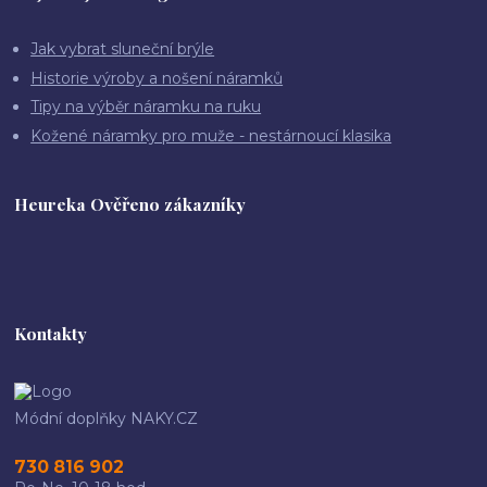
Jak vybrat sluneční brýle
Historie výroby a nošení náramků
Tipy na výběr náramku na ruku
Kožené náramky pro muže - nestárnoucí klasika
Heureka Ověřeno zákazníky
Kontakty
Módní doplňky NAKY.CZ
730 816 902