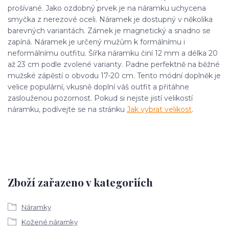
prošívané. Jako ozdobný prvek je na náramku uchycena
smyčka z nerezové oceli. Náramek je dostupný v několika
barevných variantách. Zámek je magnetický a snadno se
zapíná. Náramek je určený mužům k formálnímu i
neformálnímu outfitu. Šířka náramku činí 12 mm a délka 20
až 23 cm podle zvolené varianty. Padne perfektně na běžné
mužské zápěstí o obvodu 17-20 cm. Tento módní doplněk je
velice populární, vkusně doplní váš outfit a přitáhne
zaslouženou pozornost. Pokud si nejste jistí velikostí
náramku, podívejte se na stránku
Jak vybrat velikost
.
Zboží zařazeno v kategoriích
Náramky
Kožené náramky