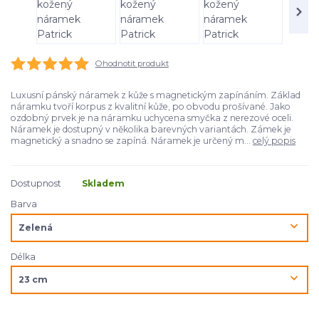
Ohodnotit produkt
Luxusní pánský náramek z kůže s magnetickým zapínáním. Základ
náramku tvoří korpus z kvalitní kůže, po obvodu prošívané. Jako
ozdobný prvek je na náramku uchycena smyčka z nerezové oceli.
Náramek je dostupný v několika barevných variantách. Zámek je
magnetický a snadno se zapíná. Náramek je určený m...
celý popis
Dostupnost
Skladem
Barva
Délka