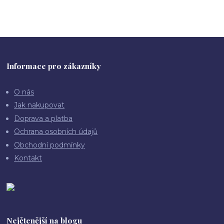
Informace pro zákazníky
O nás
Jak nakupovat
Doprava a platba
Ochrana osobních údajů
Obchodní podmínky
Kontakt
Nejčtenější na blogu