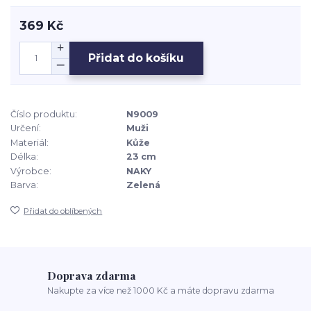
369 Kč
Přidat do košíku
Číslo produktu:
N9009
Určení:
Muži
Materiál:
Kůže
Délka:
23 cm
Výrobce:
NAKY
Barva:
Zelená
Přidat do oblíbených
Doprava zdarma
Nakupte za více než 1000 Kč a máte dopravu zdarma