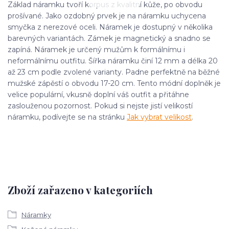
Základ náramku tvoří korpus z kvalitní kůže, po obvodu
prošívané. Jako ozdobný prvek je na náramku uchycena
smyčka z nerezové oceli. Náramek je dostupný v několika
barevných variantách. Zámek je magnetický a snadno se
zapíná. Náramek je určený mužům k formálnímu i
neformálnímu outfitu. Šířka náramku činí 12 mm a délka 20
až 23 cm podle zvolené varianty. Padne perfektně na běžné
mužské zápěstí o obvodu 17-20 cm. Tento módní doplněk je
velice populární, vkusně doplní váš outfit a přitáhne
zaslouženou pozornost. Pokud si nejste jistí velikostí
náramku, podívejte se na stránku
Jak vybrat velikost
.
Zboží zařazeno v kategoriích
Náramky