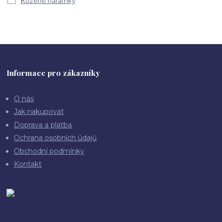
Kožené náramky
Informace pro zákazníky
O nás
Jak nakupovat
Doprava a platba
Ochrana osobních údajů
Obchodní podmínky
Kontakt