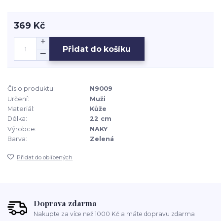
369 Kč
Přidat do košíku
Číslo produktu:
N9009
Určení:
Muži
Materiál:
Kůže
Délka:
22 cm
Výrobce:
NAKY
Barva:
Zelená
Přidat do oblíbených
Doprava zdarma
Nakupte za více než 1000 Kč a máte dopravu zdarma