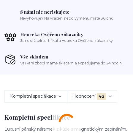
S námi nic neriskujete
Nevyhovuje? Na vrácení nebo výměnu máte 30 dnů
Heureka Ověřeno zákazníky
Jsme držiteli certifikátu Heureka Ověřeno zákazníky
Vše skladem
Veškeré zboží máme skladem a expedujeme do 24 hodin
Kompletní specifikace
Hodnocení
42
Kompletní specifikace
Luxusní pánský náramek z kůže s magnetickým zapínáním.