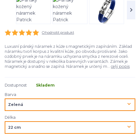
Ohodnotit produkt
Luxusní pánský náramek z kůže s magnetickým zapínáním. Základ
náramku tvoří korpus z kvalitní kůže, po obvodu prošívané. Jako
ozdobný prvek je na náramku uchycena smyčka z nerezové oceli.
Náramek je dostupný v několika barevných variantách. Zámek je
magnetický a snadno se zapíná. Náramek je určený m...
celý popis
Dostupnost
Skladem
Barva
Délka