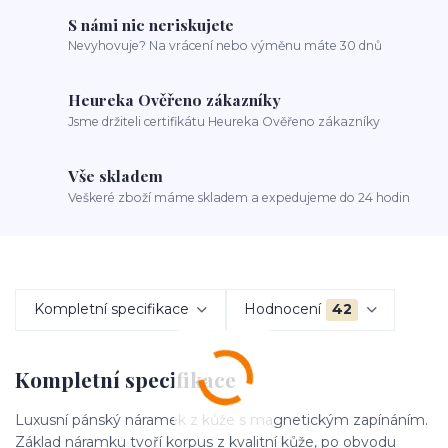
S námi nic neriskujete
Nevyhovuje? Na vrácení nebo výměnu máte 30 dnů
Heureka Ověřeno zákazníky
Jsme držiteli certifikátu Heureka Ověřeno zákazníky
Vše skladem
Veškeré zboží máme skladem a expedujeme do 24 hodin
Kompletní specifikace
Hodnocení
42
Kompletní specifikace
Luxusní pánský náramek z kůže s magnetickým zapínáním.
Základ náramku tvoří korpus z kvalitní kůže, po obvodu