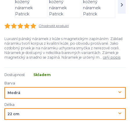
Ohodnotit produkt
Luxusní pánský náramek z kůže s magnetickým zapínáním. Základ
náramku tvoří korpus z kvalitní kůže, po obvodu prošívané. Jako
ozdobný prvek je na náramku uchycena smyčka z nerezové oceli.
Náramek je dostupný v několika barevných variantách. Zámek je
magnetický a snadno se zapíná. Náramek je určený m...
celý popis
Dostupnost
Skladem
Barva
Délka