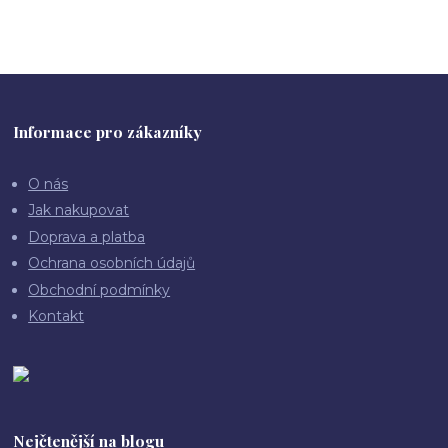
Informace pro zákazníky
O nás
Jak nakupovat
Doprava a platba
Ochrana osobních údajů
Obchodní podmínky
Kontakt
Nejčtenější na blogu