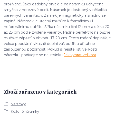
prošívané. Jako ozdobný prvek je na náramku uchycena
smyčka z nerezové oceli. Náramek je dostupný v několika
barevných variantách. Zámek je magnetický a snadno se
zapíná. Náramek je určený mužům k formálnímu i
neformálnímu outfitu. Šířka náramku činí 12 mm a délka 20
až 23 cm podle zvolené varianty. Padne perfektně na běžné
mužské zápěstí o obvodu 17-20 cm. Tento módní doplněk je
velice populární, vkusně doplní váš outfit a přitáhne
zaslouženou pozornost. Pokud si nejste jistí velikostí
náramku, podívejte se na stránku
Jak vybrat velikost
.
Zboží zařazeno v kategoriích
Náramky
Kožené náramky