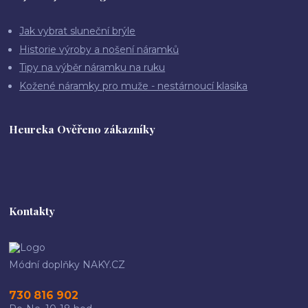
Jak vybrat sluneční brýle
Historie výroby a nošení náramků
Tipy na výběr náramku na ruku
Kožené náramky pro muže - nestárnoucí klasika
Heureka Ověřeno zákazníky
Kontakty
Módní doplňky NAKY.CZ
730 816 902