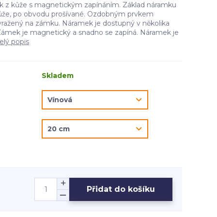
k z kůže s magnetickým zapínáním. Základ náramku
í kůže, po obvodu prošívané. Ozdobným prvkem
vyražený na zámku. Náramek je dostupný v několika
Zámek je magnetický a snadno se zapíná. Náramek je
elý popis
Skladem
Přidat do košíku