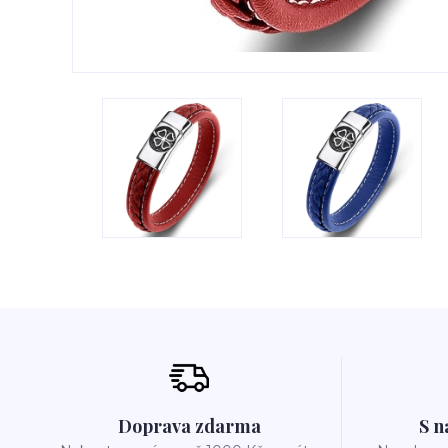
Doprava zdarma
S n