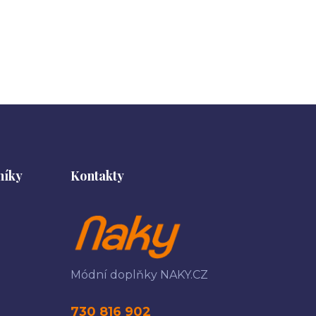
níky
Kontakty
Módní doplňky NAKY.CZ
730 816 902