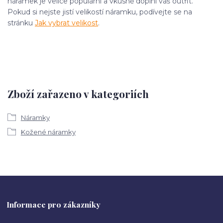
náramek je velice populární a vkusně doplní váš outfit.
Pokud si nejste jistí velikostí náramku, podívejte se na
stránku
Jak vybrat velikost
.
Zboží zařazeno v kategoriích
Náramky
Kožené náramky
Informace pro zákazníky