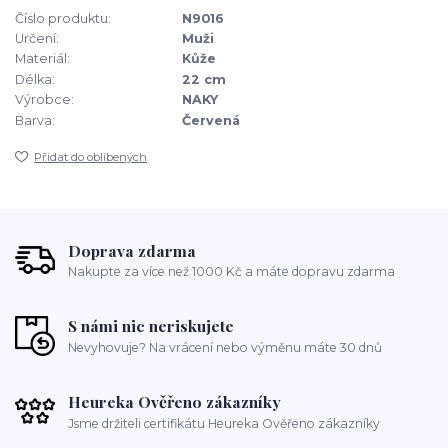
Číslo produktu:
N9016
Určení:
Muži
Materiál:
Kůže
Délka:
22 cm
Výrobce:
NAKY
Barva:
Červená
Přidat do oblíbených
Doprava zdarma
Nakupte za více než 1000 Kč a máte dopravu zdarma
S námi nic neriskujete
Nevyhovuje? Na vrácení nebo výměnu máte 30 dnů
Heureka Ověřeno zákazníky
Jsme držiteli certifikátu Heureka Ověřeno zákazníky