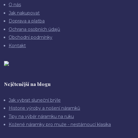
O nás
Jak nakupovat
Doprava a platba
Ochrana osobních údajů
Obchodní podmínky
Kontakt
Nejčtenější na blogu
Jak vybrat sluneční brýle
Historie výroby a nošení náramků
Tipy na výběr náramku na ruku
Kožené náramky pro muže - nestárnoucí klasika