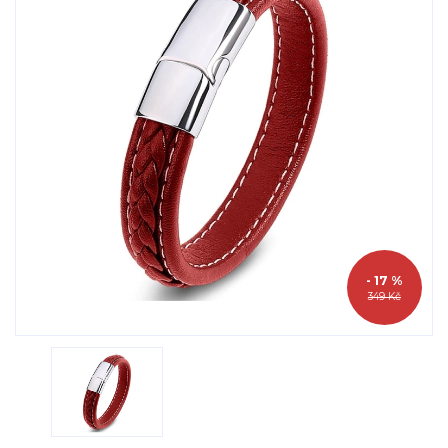
- 17 %
349 Kč