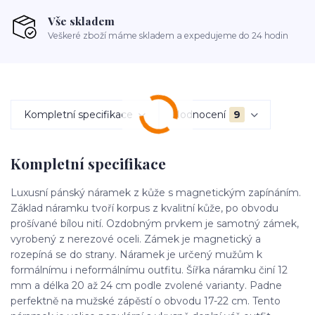
Vše skladem
Veškeré zboží máme skladem a expedujeme do 24 hodin
Kompletní specifikace
Hodnocení
9
Kompletní specifikace
Luxusní pánský náramek z kůže s magnetickým zapínáním.
Základ náramku tvoří korpus z kvalitní kůže, po obvodu
prošívané bílou nití. Ozdobným prvkem je samotný zámek,
vyrobený z nerezové oceli. Zámek je magnetický a
rozepíná se do strany. Náramek je určený mužům k
formálnímu i neformálnímu outfitu. Šířka náramku činí 12
mm a délka 20 až 24 cm podle zvolené varianty. Padne
perfektně na mužské zápěstí o obvodu 17-22 cm. Tento