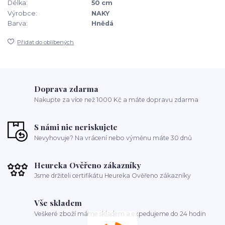
Délka:
50 cm
Výrobce:
NAKY
Barva:
Hnědá
Přidat do oblíbených
Doprava zdarma
Nakupte za více než 1000 Kč a máte dopravu zdarma
S námi nic neriskujete
Nevyhovuje? Na vrácení nebo výměnu máte 30 dnů
Heureka Ověřeno zákazníky
Jsme držiteli certifikátu Heureka Ověřeno zákazníky
Vše skladem
Veškeré zboží máme skladem a expedujeme do 24 hodin