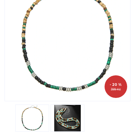
- 20 %
399 Kč