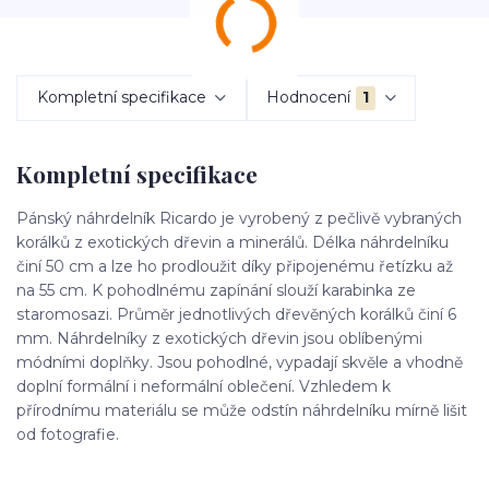
Kompletní specifikace
Hodnocení
1
Kompletní specifikace
Pánský náhrdelník Ricardo je vyrobený z pečlivě vybraných
korálků z exotických dřevin a minerálů. Délka náhrdelníku
činí 50 cm a lze ho prodloužit díky připojenému řetízku až
na 55 cm. K pohodlnému zapínání slouží karabinka ze
staromosazi. Průměr jednotlivých dřevěných korálků činí 6
mm. Náhrdelníky z exotických dřevin jsou oblíbenými
módními doplňky. Jsou pohodlné, vypadají skvěle a vhodně
doplní formální i neformální oblečení. Vzhledem k
přírodnímu materiálu se může odstín náhrdelníku mírně lišit
od fotografie.