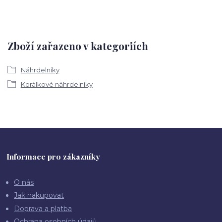
Zboží zařazeno v kategoriích
Náhrdelníky
Korálkové náhrdelníky
Informace pro zákazníky
O nás
Jak nakupovat
Doprava a platba
Ochrana osobních údajů